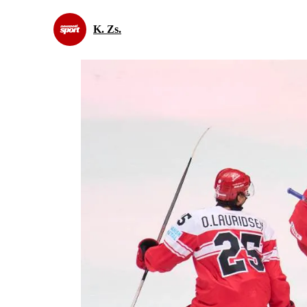
K. Zs.