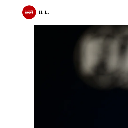
H. L.