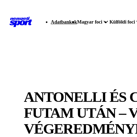
Adatbankok
Magyar foci
Külföldi foci
ANTONELLI ÉS 
FUTAM UTÁN – 
VÉGEREDMÉNY