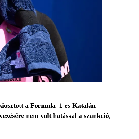
kiosztott a Formula–1-es Katalán
ezésére nem volt hatással a szankció,