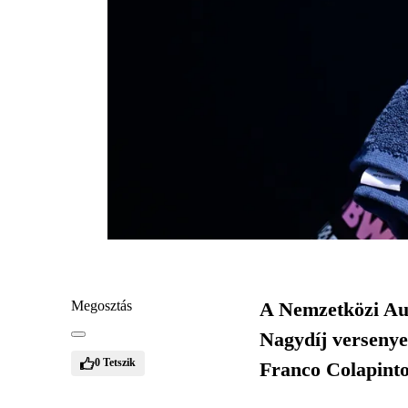
Megosztás
A Nemzetközi Aut
Nagydíj versenye
0
Tetszik
Franco Colapinto 