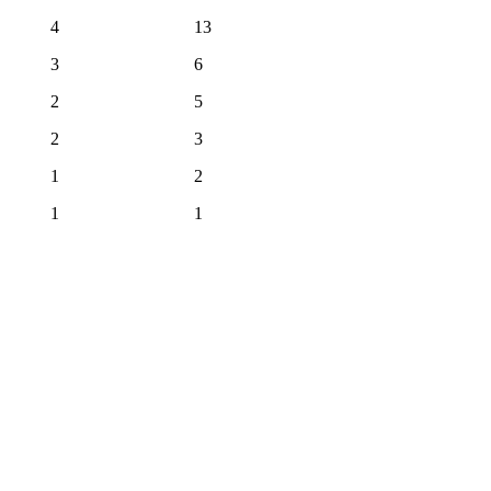
4
13
3
6
2
5
2
3
1
2
1
1