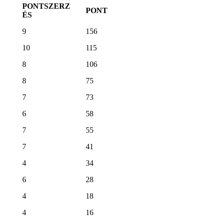
PONTSZERZ
PONT
ÉS
9
156
10
115
8
106
8
75
7
73
6
58
7
55
7
41
4
34
6
28
4
18
4
16