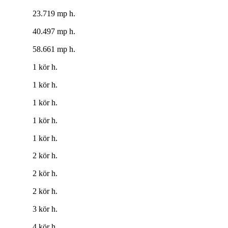
23.719 mp h.
40.497 mp h.
58.661 mp h.
1 kör h.
1 kör h.
1 kör h.
1 kör h.
1 kör h.
2 kör h.
2 kör h.
2 kör h.
3 kör h.
4 kör h.