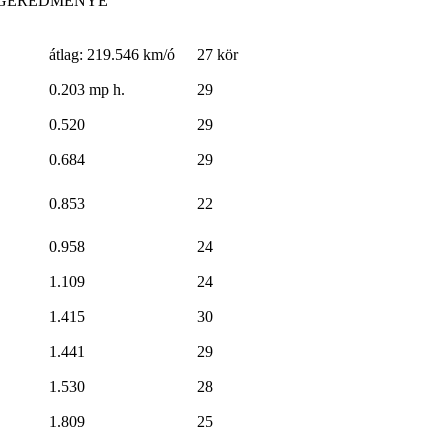
VÉGEREDMÉNYE
átlag: 219.546 km/ó
27 kör
0.203 mp h.
29
0.520
29
0.684
29
0.853
22
0.958
24
1.109
24
1.415
30
1.441
29
1.530
28
1.809
25