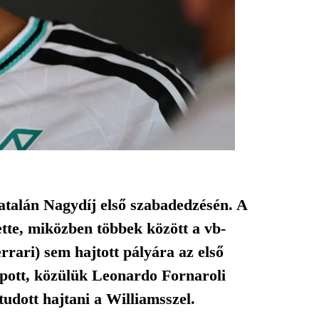
atalán Nagydíj első szabadedzésén. A
ette, miközben többek között a vb-
rari) sem hajtott pályára az első
kapott, közülük Leonardo Fornaroli
dott hajtani a Williamsszel.