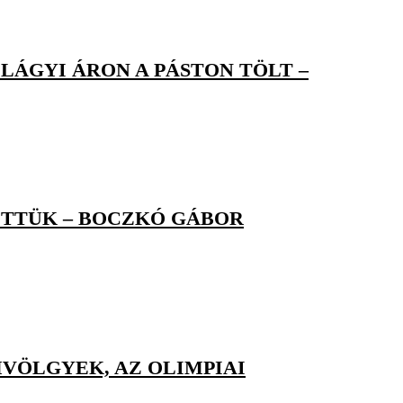
LÁGYI ÁRON A PÁSTON TÖLT –
ITTÜK – BOCZKÓ GÁBOR
VÖLGYEK, AZ OLIMPIAI