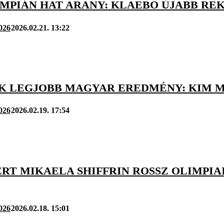
IMPIÁN HAT ARANY: KLAEBO ÚJABB RE
2026
2026.02.21. 13:22
K LEGJOBB MAGYAR EREDMÉNY: KIM MI
2026
2026.02.19. 17:54
RT MIKAELA SHIFFRIN ROSSZ OLIMPIAI 
2026
2026.02.18. 15:01