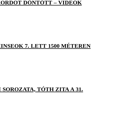
KORDOT DÖNTÖTT – VIDEÓK
NSEOK 7. LETT 1500 MÉTEREN
SOROZATA, TÓTH ZITA A 31.