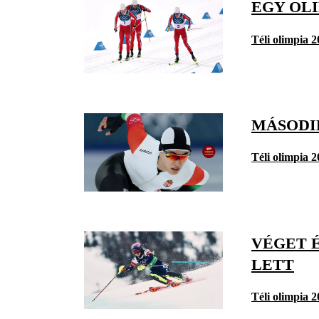
EGY OL
Téli olimpia 
MÁSODI
Téli olimpia 
VÉGET É
LETT
Téli olimpia 