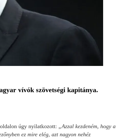
agyar vívók szövetségi kapitánya.
oldalon úgy nyilatkozott:
„Azzal kezdeném, hogy a
mezőnyben ez mire elég, azt nagyon nehéz