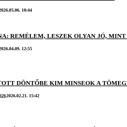
2026.05.06. 10:44
NA: REMÉLEM, LESZEK OLYAN JÓ, MIN
2026.04.09. 12:55
TOTT DÖNTŐBE KIM MINSEOK A TÖME
2026
2026.02.21. 15:42