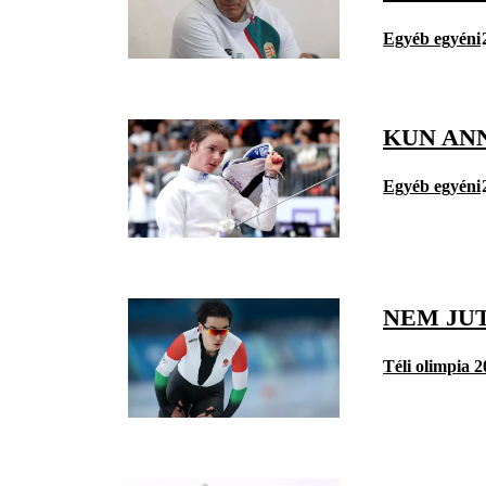
Egyéb egyéni
KUN AN
Egyéb egyéni
NEM JU
Téli olimpia 