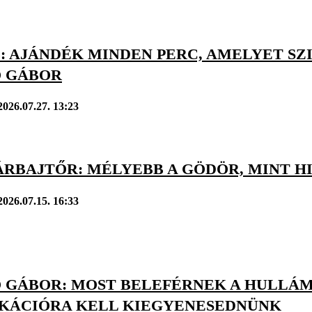
: AJÁNDÉK MINDEN PERC, AMELYET SZI
 GÁBOR
2026.07.27. 13:23
ÁRBAJTŐR: MÉLYEBB A GÖDÖR, MINT H
2026.07.15. 16:33
 GÁBOR: MOST BELEFÉRNEK A HULLÁM
IKÁCIÓRA KELL KIEGYENESEDNÜNK