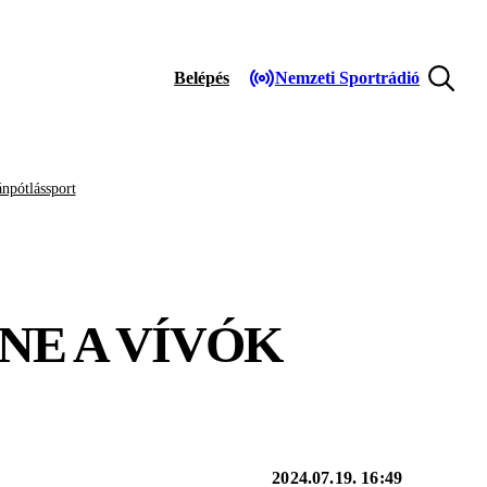
Belépés
Nemzeti Sportrádió
npótlássport
E A VÍVÓK
2024.07.19. 16:49