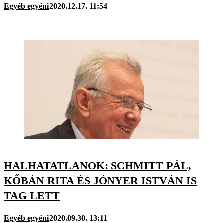
Egyéb egyéni
2020.12.17. 11:54
HALHATATLANOK: SCHMITT PÁL,
KŐBÁN RITA ÉS JÓNYER ISTVÁN IS
TAG LETT
Egyéb egyéni
2020.09.30. 13:11