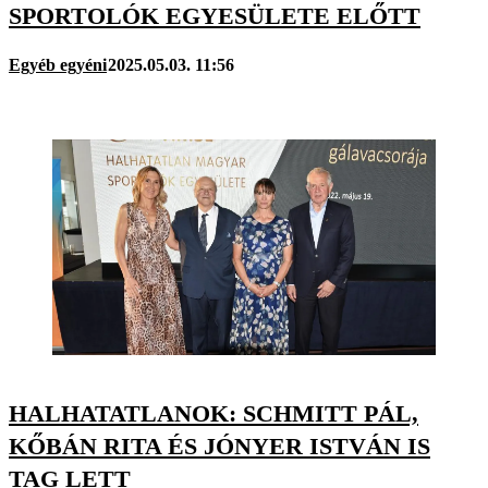
SPORTOLÓK EGYESÜLETE ELŐTT
Egyéb egyéni
2025.05.03. 11:56
HALHATATLANOK: SCHMITT PÁL,
KŐBÁN RITA ÉS JÓNYER ISTVÁN IS
TAG LETT