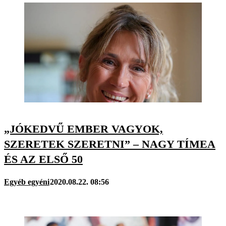
„JÓKEDVŰ EMBER VAGYOK,
SZERETEK SZERETNI” – NAGY TÍMEA
ÉS AZ ELSŐ 50
Egyéb egyéni
2020.08.22. 08:56