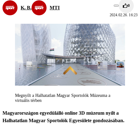
0
K. B.
MTI
2024.02.26. 16:23
Megnyílt a Halhatatlan Magyar Sportolók Múzeuma a
virtuális térben
Magyarországon egyedülálló online 3D múzeum nyílt a
Halhatatlan Magyar Sportolók Egyesülete gondozásában.