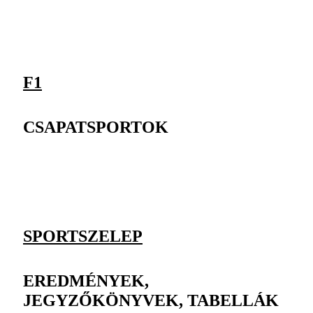
F1
CSAPATSPORTOK
SPORTSZELEP
EREDMÉNYEK,
JEGYZŐKÖNYVEK, TABELLÁK