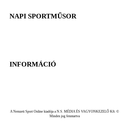
NAPI SPORTMŰSOR
INFORMÁCIÓ
A Nemzeti Sport Online kiadója a N.S. MÉDIA ÉS VAGYONKEZELŐ Kft. ©
Minden jog fenntartva