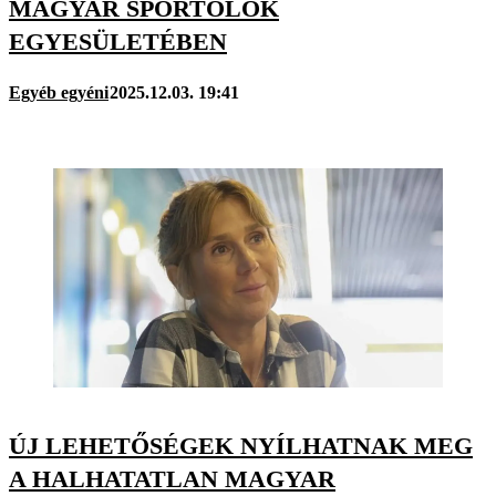
MAGYAR SPORTOLÓK
EGYESÜLETÉBEN
Egyéb egyéni
2025.12.03. 19:41
ÚJ LEHETŐSÉGEK NYÍLHATNAK MEG
A HALHATATLAN MAGYAR