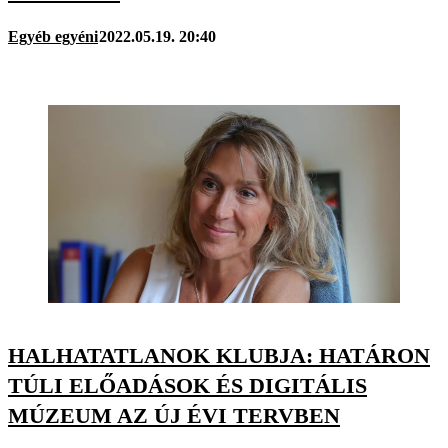
Egyéb egyéni
2022.05.19. 20:40
HALHATATLANOK KLUBJA: HATÁRON
TÚLI ELŐADÁSOK ÉS DIGITÁLIS
MÚZEUM AZ ÚJ ÉVI TERVBEN