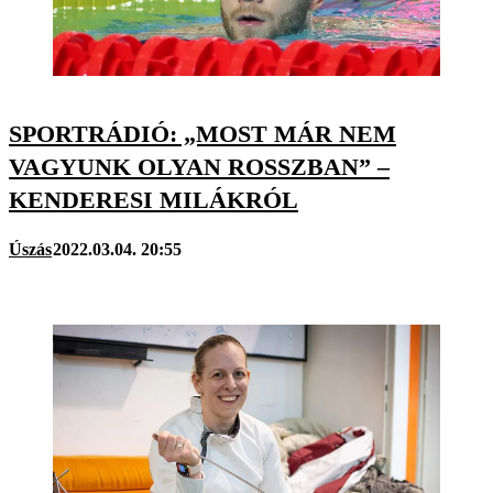
SPORTRÁDIÓ: „MOST MÁR NEM
VAGYUNK OLYAN ROSSZBAN” –
KENDERESI MILÁKRÓL
Úszás
2022.03.04. 20:55