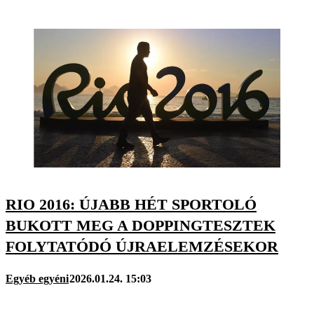
RIO 2016: ÚJABB HÉT SPORTOLÓ
BUKOTT MEG A DOPPINGTESZTEK
FOLYTATÓDÓ ÚJRAELEMZÉSEKOR
Egyéb egyéni
2026.01.24. 15:03