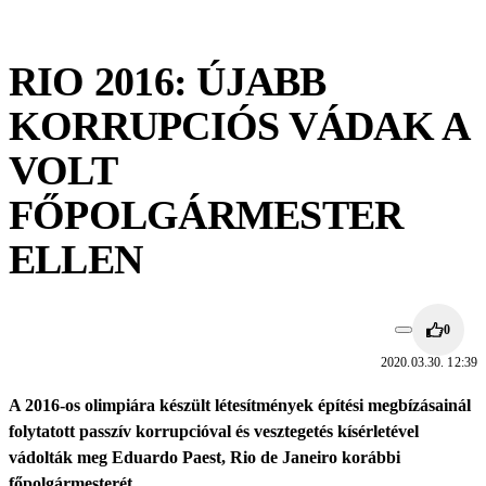
RIO 2016: ÚJABB
KORRUPCIÓS VÁDAK A
VOLT
FŐPOLGÁRMESTER
ELLEN
0
2020.03.30. 12:39
A 2016-os olimpiára készült létesítmények építési megbízásainál
folytatott passzív korrupcióval és vesztegetés kísérletével
vádolták meg Eduardo Paest, Rio de Janeiro korábbi
főpolgármesterét.