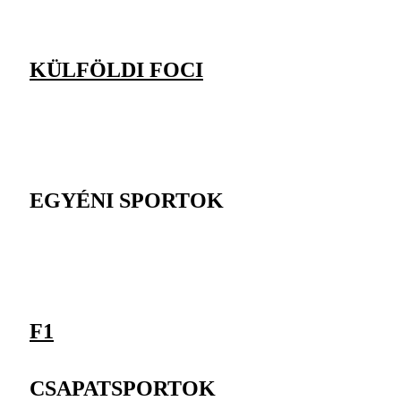
KÜLFÖLDI FOCI
EGYÉNI SPORTOK
F1
CSAPATSPORTOK