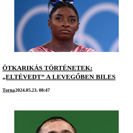
ÖTKARIKÁS TÖRTÉNETEK:
„ELTÉVEDT” A LEVEGŐBEN BILES
Torna
2024.05.23. 08:47