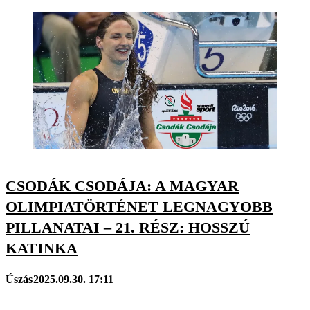
CSODÁK CSODÁJA: A MAGYAR
OLIMPIATÖRTÉNET LEGNAGYOBB
PILLANATAI – 21. RÉSZ: HOSSZÚ
KATINKA
Úszás
2025.09.30. 17:11