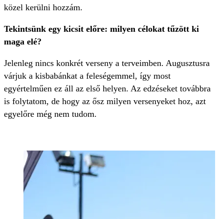
közel kerülni hozzám.
Tekintsünk egy kicsit előre: milyen célokat tűzött ki
maga elé?
Jelenleg nincs konkrét verseny a terveimben. Augusztusra
várjuk a kisbabánkat a feleségemmel, így most
egyértelműen ez áll az első helyen. Az edzéseket továbbra
is folytatom, de hogy az ősz milyen versenyeket hoz, azt
egyelőre még nem tudom.