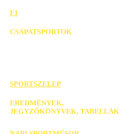
F1
CSAPATSPORTOK
SPORTSZELEP
EREDMÉNYEK,
JEGYZŐKÖNYVEK, TABELLÁK
NAPI SPORTMŰSOR