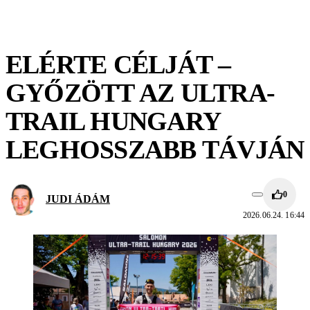
ELÉRTE CÉLJÁT –
GYŐZÖTT AZ ULTRA-
TRAIL HUNGARY
LEGHOSSZABB TÁVJÁN
0
JUDI ÁDÁM
2026.06.24. 16:44