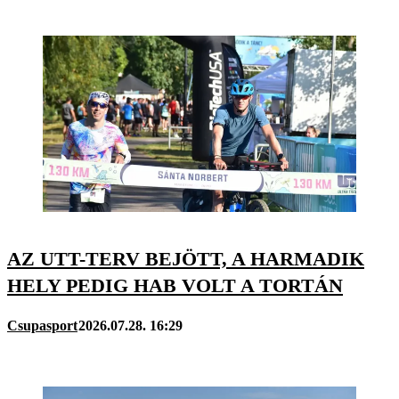
AZ UTT-TERV BEJÖTT, A HARMADIK
HELY PEDIG HAB VOLT A TORTÁN
Csupasport
2026.07.28. 16:29