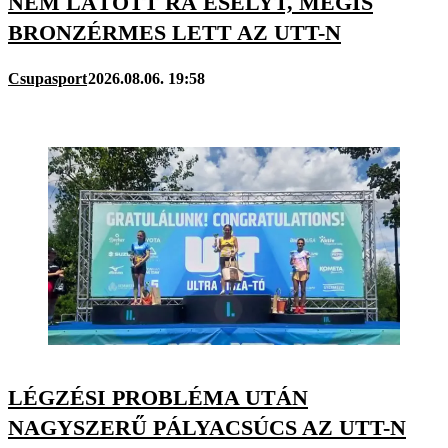
NEM LÁTOTT RÁ ESÉLYT, MÉGIS
BRONZÉRMES LETT AZ UTT-N
Csupasport
2026.08.06. 19:58
LÉGZÉSI PROBLÉMA UTÁN
NAGYSZERŰ PÁLYACSÚCS AZ UTT-N