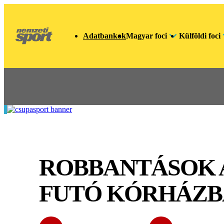
Adatbankok
Magyar foci
Külföldi foci
ROBBANTÁSOK 
FUTÓ KÓRHÁZB