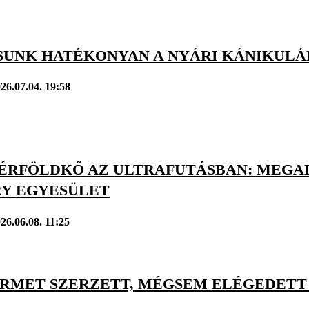
SSUNK HATÉKONYAN A NYÁRI KÁNIKUL
26.07.04. 19:58
ÉRFÖLDKŐ AZ ULTRAFUTÁSBAN: MEGA
Y EGYESÜLET
26.06.08. 11:25
RMET SZERZETT, MÉGSEM ELÉGEDETT