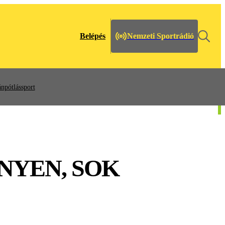
Belépés
Nemzeti Sportrádió
npótlássport
NYEN, SOK