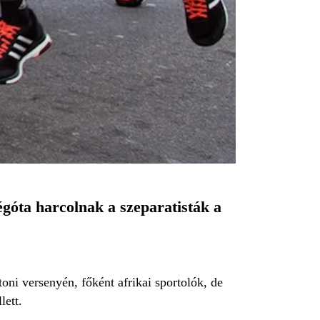
góta harcolnak a szeparatisták a
ni versenyén, főként afrikai sportolók, de
lett.