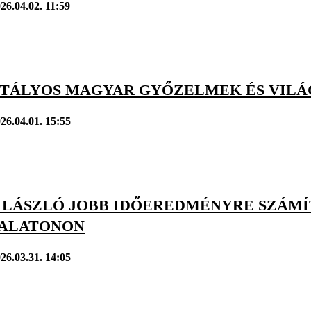
26.04.02. 11:59
TÁLYOS MAGYAR GYŐZELMEK ÉS VILÁG
26.04.01. 15:55
 LÁSZLÓ JOBB IDŐEREDMÉNYRE SZÁMÍ
ALATONON
26.03.31. 14:05