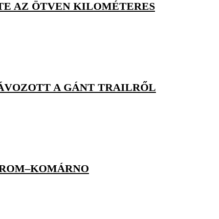
RTE AZ ÖTVEN KILOMÉTERES
ÁVOZOTT A GÁNT TRAILRŐL
MÁROM–KOMÁRNO