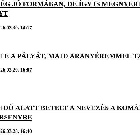
MÉG JÓ FORMÁBAN, DE ÍGY IS MEGNYE
YT
26.03.30. 14:17
TE A PÁLYÁT, MAJD ARANYÉREMMEL T
26.03.29. 16:07
IDŐ ALATT BETELT A NEVEZÉS A KO
RSENYRE
26.03.28. 16:40