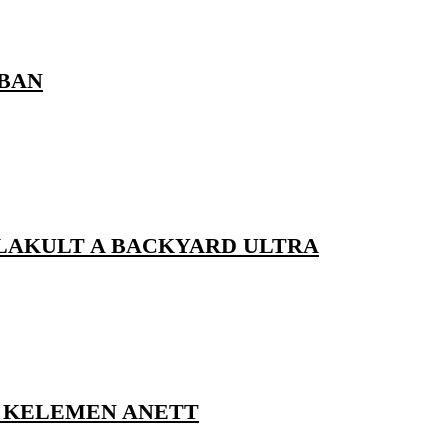
ÁBAN
LAKULT A BACKYARD ULTRA
 KELEMEN ANETT