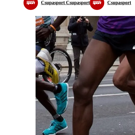
Csupasport Csupasport
Csupasport