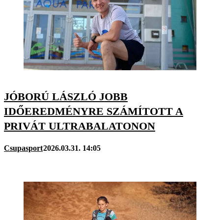
JÓBORÚ LÁSZLÓ JOBB
IDŐEREDMÉNYRE SZÁMÍTOTT A
PRIVÁT ULTRABALATONON
Csupasport
2026.03.31. 14:05