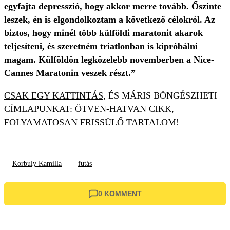
egyfajta depresszió, hogy akkor merre tovább. Őszinte
leszek, én is elgondolkoztam a következő célokról. Az
biztos, hogy minél több külföldi maratonit akarok
teljesíteni, és szeretném triatlonban is kipróbálni
magam. Külföldön legközelebb novemberben a Nice-
Cannes Maratonin veszek részt.”
CSAK EGY KATTINTÁS,
ÉS MÁRIS BÖNGÉSZHETI
CÍMLAPUNKAT: ÖTVEN-HATVAN CIKK,
FOLYAMATOSAN FRISSÜLŐ TARTALOM!
Korbuly Kamilla
futás
0 KOMMENT