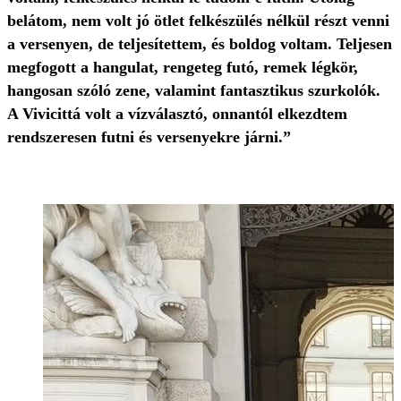
belátom, nem volt jó ötlet felkészülés nélkül részt venni
a versenyen, de teljesítettem, és boldog voltam. Teljesen
megfogott a hangulat, rengeteg futó, remek légkör,
hangosan szóló zene, valamint fantasztikus szurkolók.
A Vivicittá volt a vízválasztó, onnantól elkezdtem
rendszeresen futni és versenyekre járni.”