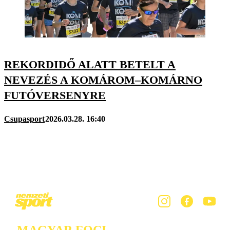
REKORDIDŐ ALATT BETELT A
NEVEZÉS A KOMÁROM–KOMÁRNO
FUTÓVERSENYRE
Csupasport
2026.03.28. 16:40
MAGYAR FOCI