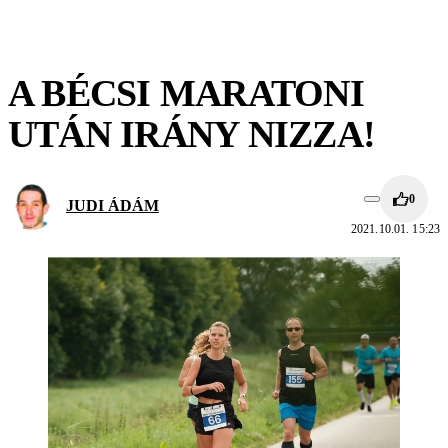
A BÉCSI MARATONI
UTÁN IRÁNY NIZZA!
0
JUDI ÁDÁM
2021.10.01. 15:23