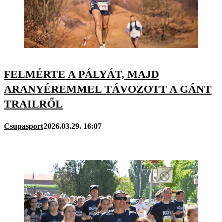
FELMÉRTE A PÁLYÁT, MAJD
ARANYÉREMMEL TÁVOZOTT A GÁNT
TRAILRŐL
Csupasport
2026.03.29. 16:07