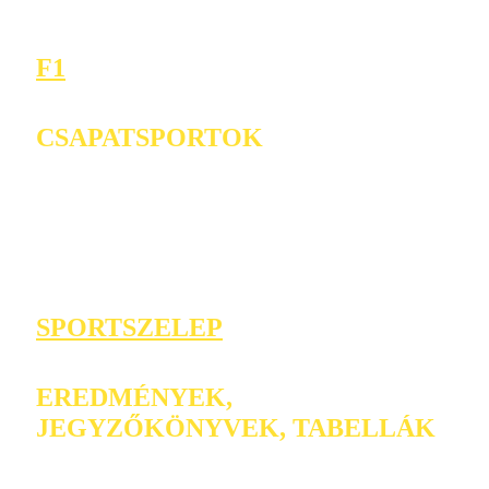
F1
CSAPATSPORTOK
SPORTSZELEP
EREDMÉNYEK,
JEGYZŐKÖNYVEK, TABELLÁK