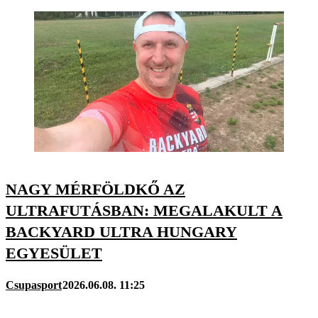
NAGY MÉRFÖLDKŐ AZ
ULTRAFUTÁSBAN: MEGALAKULT A
BACKYARD ULTRA HUNGARY
EGYESÜLET
Csupasport
2026.06.08. 11:25