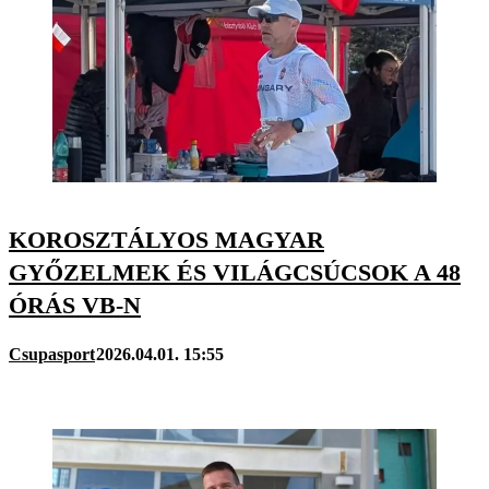
KOROSZTÁLYOS MAGYAR
GYŐZELMEK ÉS VILÁGCSÚCSOK A 48
ÓRÁS VB-N
Csupasport
2026.04.01. 15:55