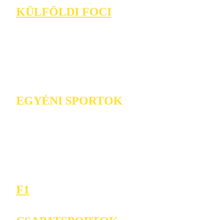
KÜLFÖLDI FOCI
EGYÉNI SPORTOK
F1