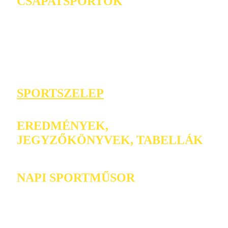
CSAPATSPORTOK
SPORTSZELEP
EREDMÉNYEK,
JEGYZŐKÖNYVEK, TABELLÁK
NAPI SPORTMŰSOR