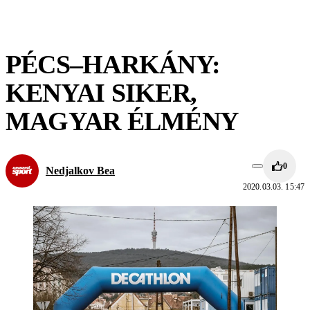
PÉCS–HARKÁNY:
KENYAI SIKER,
MAGYAR ÉLMÉNY
0
Nedjalkov Bea
2020.03.03. 15:47