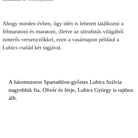
Ahogy minden évben, úgy idén is lehetett találkozni a
félmaratoni és maratoni, illetve az ultrafutás világából
ismerős versenyzőkkel, ezen a vasárnapon például a
Lubics család két tagjával.
A háromszoros Spartathlon-győztes Lubics Szilvia
nagyobbik fia, Olivér és férje, Lubics György is rajthoz
állt.