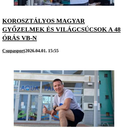
KOROSZTÁLYOS MAGYAR
GYŐZELMEK ÉS VILÁGCSÚCSOK A 48
ÓRÁS VB-N
Csupasport
2026.04.01. 15:55