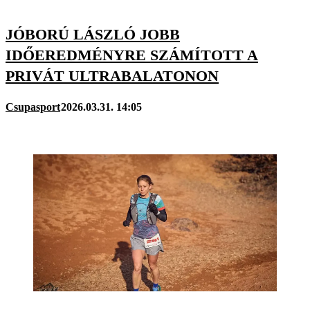
JÓBORÚ LÁSZLÓ JOBB
IDŐEREDMÉNYRE SZÁMÍTOTT A
PRIVÁT ULTRABALATONON
Csupasport
2026.03.31. 14:05