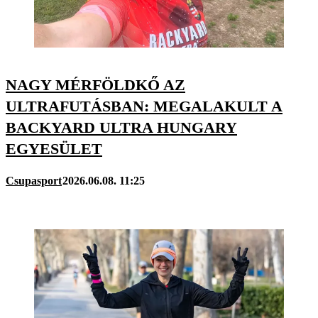
NAGY MÉRFÖLDKŐ AZ
ULTRAFUTÁSBAN: MEGALAKULT A
BACKYARD ULTRA HUNGARY
EGYESÜLET
Csupasport
2026.06.08. 11:25