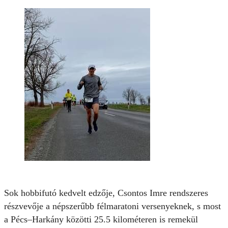
Sok hobbifutó kedvelt edzője, Csontos Imre rendszeres
részvevője a népszerűbb félmaratoni versenyeknek, s most
a Pécs–Harkány közötti 25.5 kilométeren is remekül