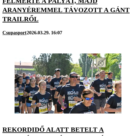
FELMÉRTE A PÁLYÁT, MAJD
ARANYÉREMMEL TÁVOZOTT A GÁNT
TRAILRŐL
Csupasport
2026.03.29. 16:07
REKORDIDŐ ALATT BETELT A