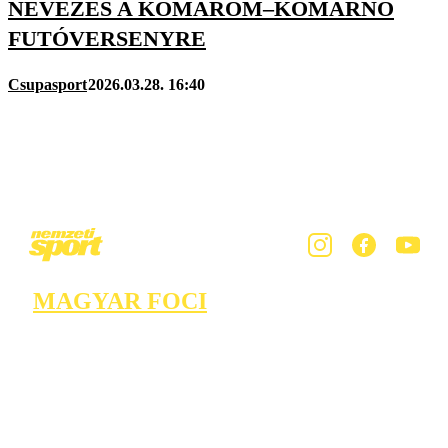
NEVEZÉS A KOMÁROM–KOMÁRNO
FUTÓVERSENYRE
Csupasport
2026.03.28. 16:40
MAGYAR FOCI