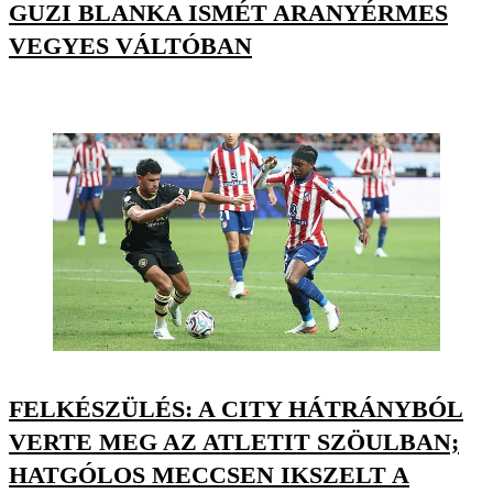
GUZI BLANKA ISMÉT ARANYÉRMES
VEGYES VÁLTÓBAN
FELKÉSZÜLÉS: A CITY HÁTRÁNYBÓL
VERTE MEG AZ ATLETIT SZÖULBAN;
HATGÓLOS MECCSEN IKSZELT A