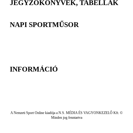
JEGYZŐKÖNYVEK, TABELLÁK
NAPI SPORTMŰSOR
INFORMÁCIÓ
A Nemzeti Sport Online kiadója a N.S. MÉDIA ÉS VAGYONKEZELŐ Kft. ©
Minden jog fenntartva