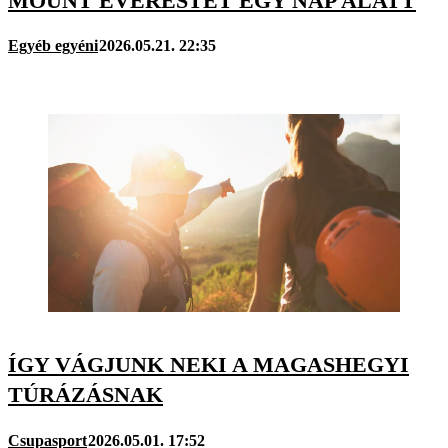
MOUNT EVERESTET EGY NAP ALATT
Egyéb egyéni
2026.05.21. 22:35
ÍGY VÁGJUNK NEKI A MAGASHEGYI
TÚRÁZÁSNAK
Csupasport
2026.05.01. 17:52