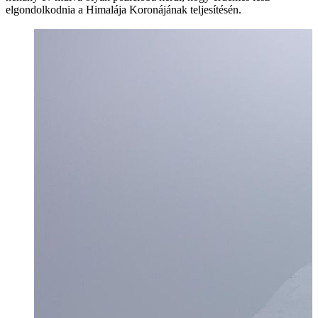
elgondolkodnia a Himalája Koronájának teljesítésén.