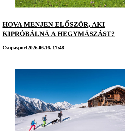
HOVA MENJEN ELŐSZÖR, AKI
KIPRÓBÁLNÁ A HEGYMÁSZÁST?
Csupasport
2026.06.16. 17:48