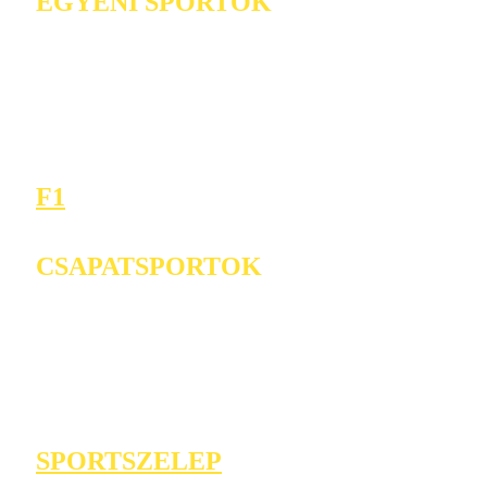
EGYÉNI SPORTOK
F1
CSAPATSPORTOK
SPORTSZELEP