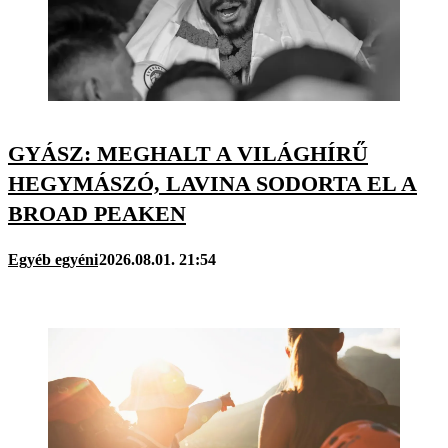
GYÁSZ: MEGHALT A VILÁGHÍRŰ
HEGYMÁSZÓ, LAVINA SODORTA EL A
BROAD PEAKEN
Egyéb egyéni
2026.08.01. 21:54