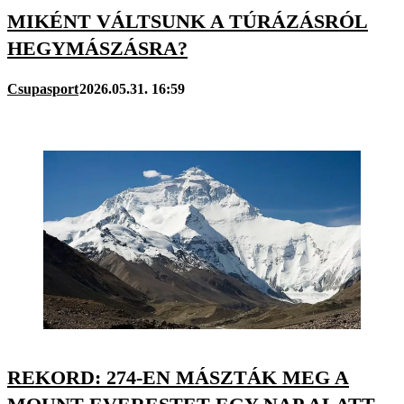
MIKÉNT VÁLTSUNK A TÚRÁZÁSRÓL
HEGYMÁSZÁSRA?
Csupasport
2026.05.31. 16:59
REKORD: 274-EN MÁSZTÁK MEG A