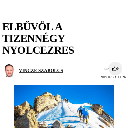
ELBŰVÖL A
TIZENNÉGY
NYOLCEZRES
0
VINCZE SZABOLCS
2019.07.23. 11:26