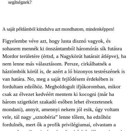
segítségnek?
A saját példámból kiindulva azt mondhatom, mindenképpen!
Figyelembe véve azt, hogy lusta disznó vagyok, és
sohasem mennék ki önszántamból háromórás sík futásra
Mordor területére (értsd, a Nagykörút határait átlépve), ha
nem lenne más választásom. Persze, cirkálhatnék a
háztömbök körül is, de azért a ló bizonyos testrészének is
van határa. No, meg a saját fejlődésem érdekében is
fordultam edzőhöz. Megboldogult ifjúkoromban, mikor
csak az élvezet kedvéért mentem ki kocogni (már ha
három szigetkört szakadó esőben lehet élvezetesnek
mondani), annyit, amennyi nekem jól esik, úgy voltam
vele, túl nagy „sznobéria” lenne tőlem, ha edzőhöz
fordulnék, mert ők a profik privilégiumai, olvastam a