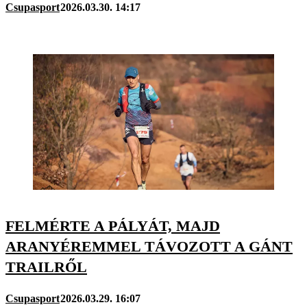
Csupasport
2026.03.30. 14:17
FELMÉRTE A PÁLYÁT, MAJD
ARANYÉREMMEL TÁVOZOTT A GÁNT
TRAILRŐL
Csupasport
2026.03.29. 16:07