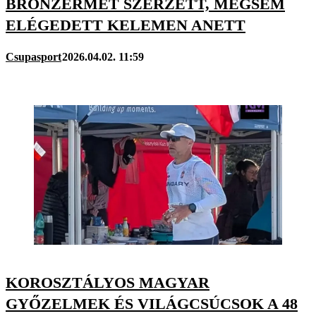
BRONZÉRMET SZERZETT, MÉGSEM
ELÉGEDETT KELEMEN ANETT
Csupasport
2026.04.02. 11:59
KOROSZTÁLYOS MAGYAR
GYŐZELMEK ÉS VILÁGCSÚCSOK A 48