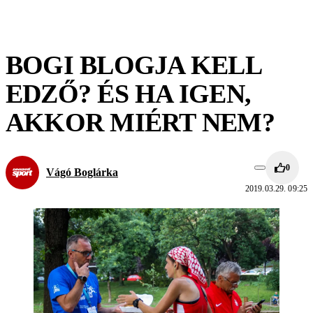
BOGI BLOGJA KELL
EDZŐ? ÉS HA IGEN,
AKKOR MIÉRT NEM?
0
Vágó Boglárka
2019.03.29. 09:25