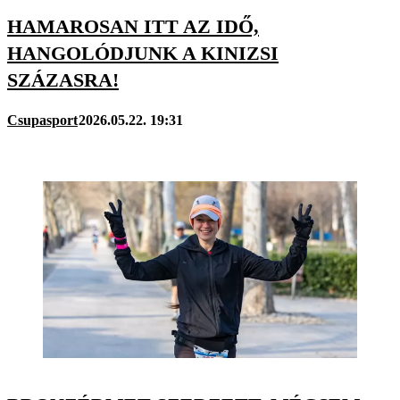
HAMAROSAN ITT AZ IDŐ,
HANGOLÓDJUNK A KINIZSI
SZÁZASRA!
Csupasport
2026.05.22. 19:31