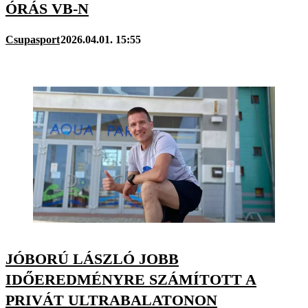
ÓRÁS VB-N
Csupasport
2026.04.01. 15:55
JÓBORÚ LÁSZLÓ JOBB
IDŐEREDMÉNYRE SZÁMÍTOTT A
PRIVÁT ULTRABALATONON