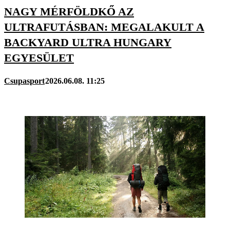
NAGY MÉRFÖLDKŐ AZ
ULTRAFUTÁSBAN: MEGALAKULT A
BACKYARD ULTRA HUNGARY
EGYESÜLET
Csupasport
2026.06.08. 11:25