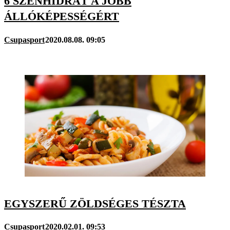
6 SZÉNHIDRÁT A JOBB
ÁLLÓKÉPESSÉGÉRT
Csupasport
2020.08.08. 09:05
EGYSZERŰ ZÖLDSÉGES TÉSZTA
Csupasport
2020.02.01. 09:53