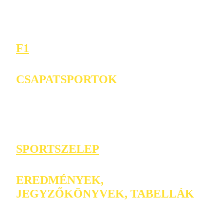
F1
CSAPATSPORTOK
SPORTSZELEP
EREDMÉNYEK,
JEGYZŐKÖNYVEK, TABELLÁK