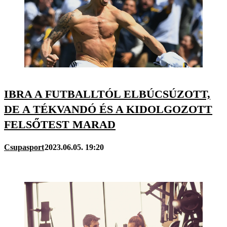
IBRA A FUTBALLTÓL ELBÚCSÚZOTT,
DE A TÉKVANDÓ ÉS A KIDOLGOZOTT
FELSŐTEST MARAD
Csupasport
2023.06.05. 19:20