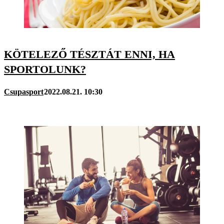
KÖTELEZŐ TÉSZTÁT ENNI, HA
SPORTOLUNK?
Csupasport
2022.08.21. 10:30