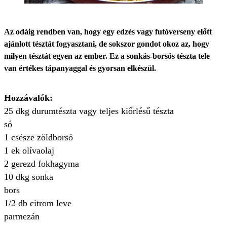
Az odáig rendben van, hogy egy edzés vagy futóverseny előtt
ajánlott tésztát fogyasztani, de sokszor gondot okoz az, hogy
milyen tésztát egyen az ember. Ez a sonkás-borsós tészta tele
van értékes tápanyaggal és gyorsan elkészül.
Hozzávalók:
25 dkg durumtészta vagy teljes kiőrlésű tészta
só
1 csésze zöldborsó
1 ek olívaolaj
2 gerezd fokhagyma
10 dkg sonka
bors
1/2 db citrom leve
parmezán