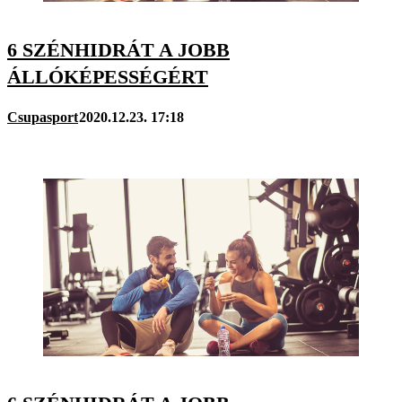
6 SZÉNHIDRÁT A JOBB
ÁLLÓKÉPESSÉGÉRT
Csupasport
2020.12.23. 17:18