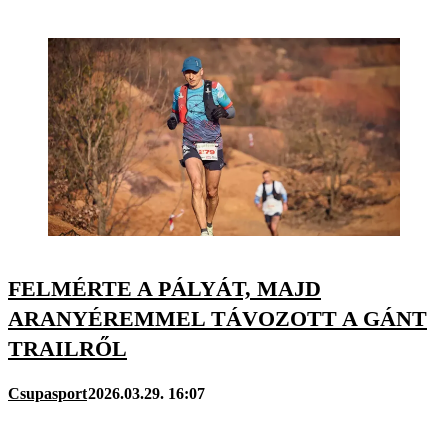
FELMÉRTE A PÁLYÁT, MAJD
ARANYÉREMMEL TÁVOZOTT A GÁNT
TRAILRŐL
Csupasport
2026.03.29. 16:07