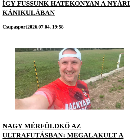
ÍGY FUSSUNK HATÉKONYAN A NYÁRI
KÁNIKULÁBAN
Csupasport
2026.07.04. 19:58
NAGY MÉRFÖLDKŐ AZ
ULTRAFUTÁSBAN: MEGALAKULT A