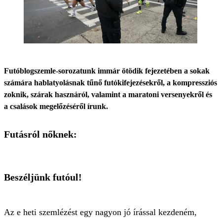
Futóblogszemle-sorozatunk immár ötödik fejezetében a sokak
számára hablatyolásnak tűnő futókifejezésekről, a kompressziós
zoknik, szárak hasznáról, valamint a maratoni versenyekről és
a csalások megelőzéséről írunk.
Futásról nőknek:
Beszéljünk futóul!
Az e heti szemlézést egy nagyon jó írással kezdeném,