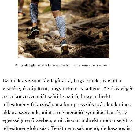
Az egyik legklasszabb kiegészítő a futáshoz a kompressziós szár
Ez a cikk viszont rávilágít arra, hogy kinek javasolt a
viselése, és rájöttem, hogy nekem is kellene.
Az írás végén
azt a konzekvenciát szűri le az író, hogy a direkt
teljesítmény fokozásában a kompressziós száraknak nincs
akkora szerepük, mint a regeneráció gyorsításában és az
egészségmegőrzésben, ami viszont indirekt módon segíti a
teljesítményfokozást. Tehát nemcsak menő, de hasznos is!