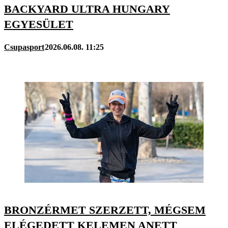
BACKYARD ULTRA HUNGARY
EGYESÜLET
Csupasport
2026.06.08. 11:25
BRONZÉRMET SZERZETT, MÉGSEM
ELÉGEDETT KELEMEN ANETT