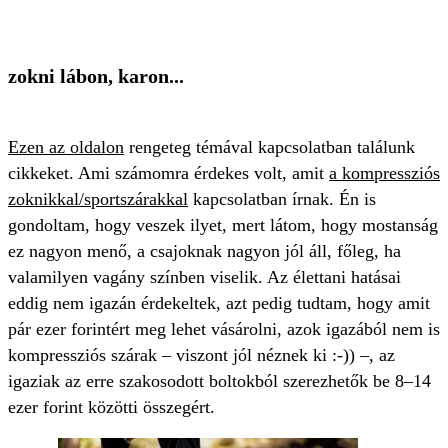
zokni lábon, karon...
Ezen az oldalon
rengeteg témával kapcsolatban találunk
cikkeket. Ami számomra érdekes volt, amit
a kompressziós
zoknikkal/sportszárakkal
kapcsolatban írnak. Én is
gondoltam, hogy veszek ilyet, mert látom, hogy mostanság
ez nagyon menő, a csajoknak nagyon jól áll, főleg, ha
valamilyen vagány színben viselik. Az élettani hatásai
eddig nem igazán érdekeltek, azt pedig tudtam, hogy amit
pár ezer forintért meg lehet vásárolni, azok igazából nem is
kompressziós szárak – viszont jól néznek ki :-)) –, az
igaziak az erre szakosodott boltokból szerezhetők be 8–14
ezer forint közötti összegért.