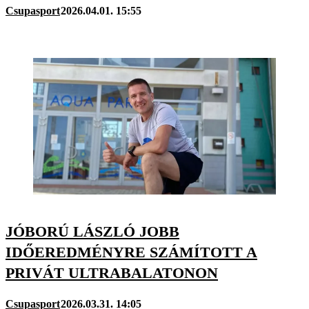
Csupasport
2026.04.01. 15:55
JÓBORÚ LÁSZLÓ JOBB
IDŐEREDMÉNYRE SZÁMÍTOTT A
PRIVÁT ULTRABALATONON
Csupasport
2026.03.31. 14:05