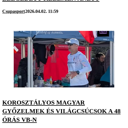
Csupasport
2026.04.02. 11:59
KOROSZTÁLYOS MAGYAR
GYŐZELMEK ÉS VILÁGCSÚCSOK A 48
ÓRÁS VB-N