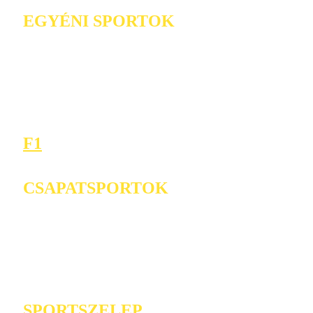
EGYÉNI SPORTOK
F1
CSAPATSPORTOK
SPORTSZELEP