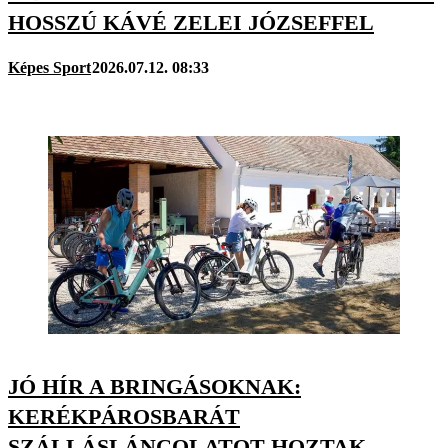
HOSSZÚ KÁVÉ ZELEI JÓZSEFFEL
Képes Sport
2026.07.12. 08:33
JÓ HÍR A BRINGÁSOKNAK:
KERÉKPÁROSBARÁT
SZÁLLÁSLÁNCOLATOT HOZTAK