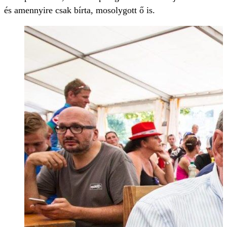
és amennyire csak bírta, mosolygott ő is.