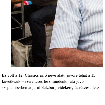
Ez volt a 12. Classics az ő neve alatt, jövőre tehát a 13.
következik – szerencsés lesz mindenki, aki jövő
szeptemberben átgurul Salzburg vidékére, és részese lesz!