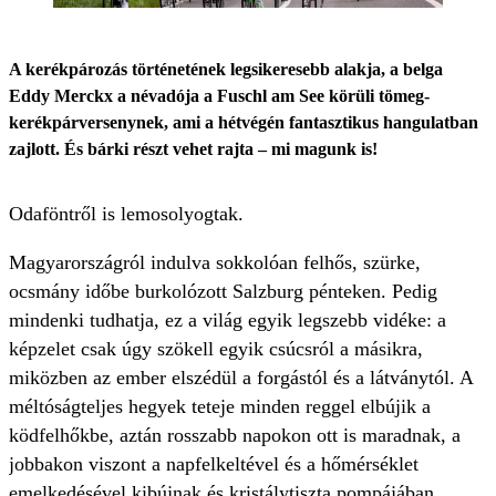
A kerékpározás történetének legsikeresebb alakja, a belga
Eddy Merckx a névadója a Fuschl am See körüli tömeg-
kerékpárversenynek, ami a hétvégén fantasztikus hangulatban
zajlott. És bárki részt vehet rajta – mi magunk is!
Odaföntről is lemosolyogtak.
Magyarországról indulva sokkolóan felhős, szürke,
ocsmány időbe burkolózott Salzburg pénteken. Pedig
mindenki tudhatja, ez a világ egyik legszebb vidéke: a
képzelet csak úgy szökell egyik csúcsról a másikra,
miközben az ember elszédül a forgástól és a látványtól. A
méltóságteljes hegyek teteje minden reggel elbújik a
ködfelhőkbe, aztán rosszabb napokon ott is maradnak, a
jobbakon viszont a napfelkeltével és a hőmérséklet
emelkedésével kibújnak és kristálytiszta pompájában