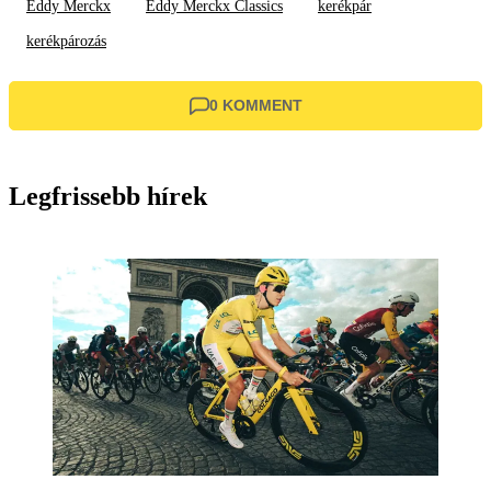
Eddy Merckx
Eddy Merckx Classics
kerékpár
kerékpározás
0 KOMMENT
Legfrissebb hírek