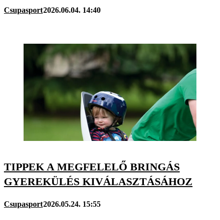
Csupasport
2026.06.04. 14:40
TIPPEK A MEGFELELŐ BRINGÁS
GYEREKÜLÉS KIVÁLASZTÁSÁHOZ
Csupasport
2026.05.24. 15:55