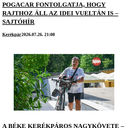
POGACAR FONTOLGATJA, HOGY
RAJTHOZ ÁLL AZ IDEI VUELTÁN IS –
SAJTÓHÍR
Kerékpár
2026.07.26. 21:08
A BÉKE KERÉKPÁROS NAGYKÖVETE –