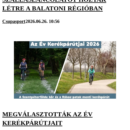
LÉTRE A BALATONI RÉGIÓBAN
Csupasport
2026.06.26. 10:56
MEGVÁLASZTOTTÁK AZ ÉV
KERÉKPÁRÚTJAIT