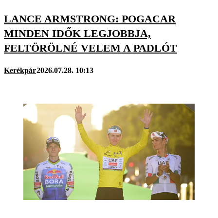
LANCE ARMSTRONG: POGACAR
MINDEN IDŐK LEGJOBBJA,
FELTÖRÖLNÉ VELEM A PADLÓT
Kerékpár
2026.07.28. 10:13