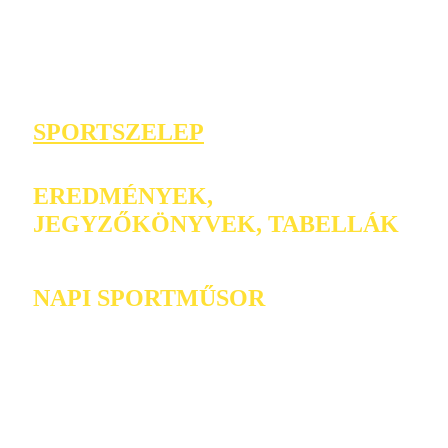
SPORTSZELEP
EREDMÉNYEK,
JEGYZŐKÖNYVEK, TABELLÁK
NAPI SPORTMŰSOR