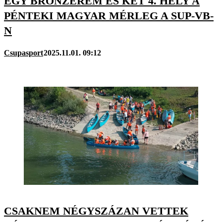
EGY BRONZÉREM ÉS KÉT 4. HELY A
PÉNTEKI MAGYAR MÉRLEG A SUP-VB-
N
Csupasport
2025.11.01. 09:12
CSAKNEM NÉGYSZÁZAN VETTEK