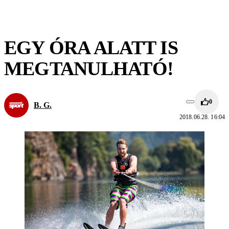
EGY ÓRA ALATT IS
MEGTANULHATÓ!
0
B. G.
2018.06.28. 16:04