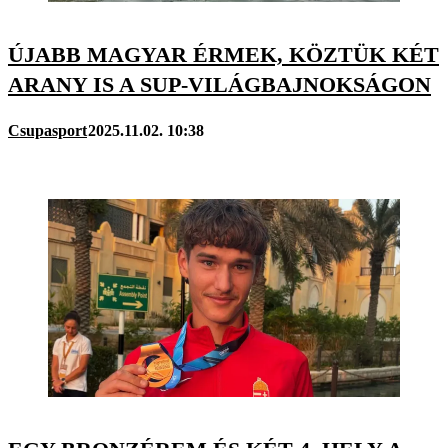
ÚJABB MAGYAR ÉRMEK, KÖZTÜK KÉT
ARANY IS A SUP-VILÁGBAJNOKSÁGON
Csupasport
2025.11.02. 10:38