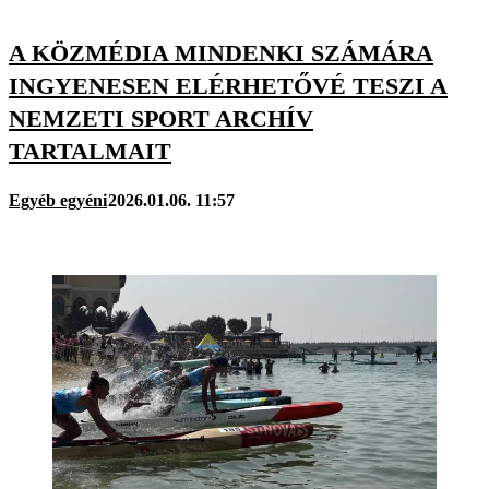
A KÖZMÉDIA MINDENKI SZÁMÁRA
INGYENESEN ELÉRHETŐVÉ TESZI A
NEMZETI SPORT ARCHÍV
TARTALMAIT
Egyéb egyéni
2026.01.06. 11:57