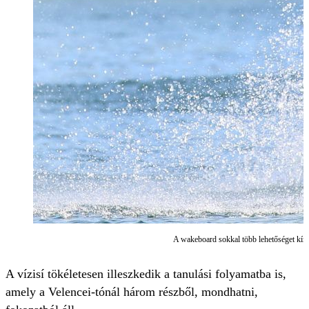
A wakeboard sokkal több lehetőséget kíná
A vízisí tökéletesen illeszkedik a tanulási folyamatba is,
amely a Velencei-tónál három részből, mondhatni,