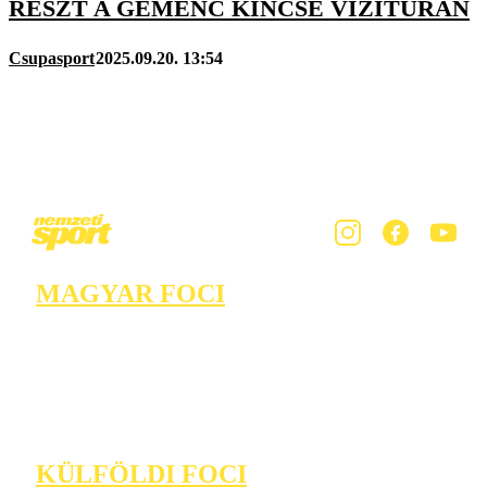
RÉSZT A GEMENC KINCSE VÍZITÚRÁN
Csupasport
2025.09.20. 13:54
MAGYAR FOCI
KÜLFÖLDI FOCI