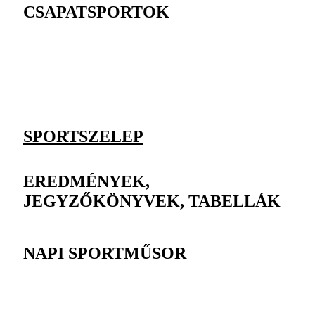
CSAPATSPORTOK
SPORTSZELEP
EREDMÉNYEK,
JEGYZŐKÖNYVEK, TABELLÁK
NAPI SPORTMŰSOR