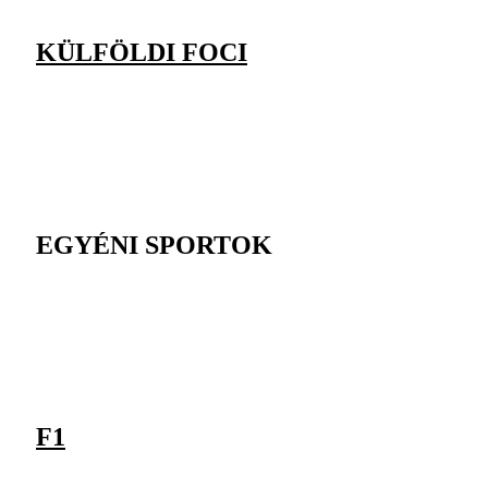
KÜLFÖLDI FOCI
EGYÉNI SPORTOK
F1