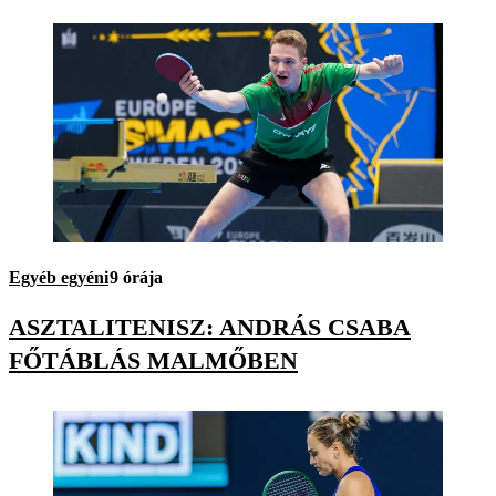
Egyéb egyéni
9 órája
ASZTALITENISZ: ANDRÁS CSABA
FŐTÁBLÁS MALMŐBEN