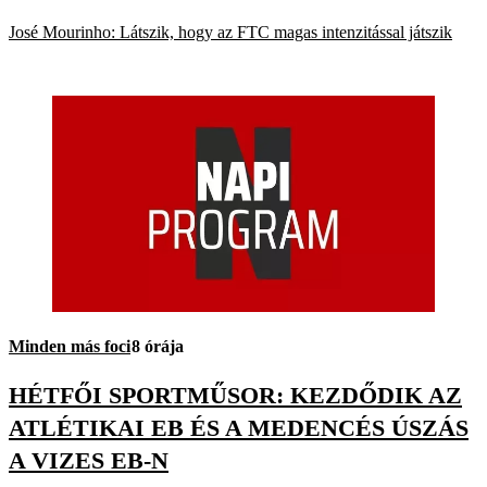
José Mourinho: Látszik, hogy az FTC magas intenzitással játszik
Minden más foci
8 órája
HÉTFŐI SPORTMŰSOR: KEZDŐDIK AZ
ATLÉTIKAI EB ÉS A MEDENCÉS ÚSZÁS
A VIZES EB-N