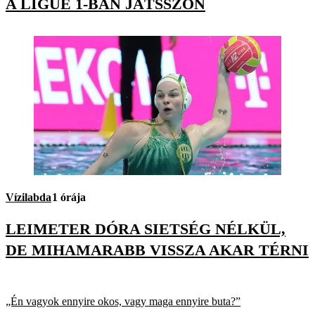
A LIGUE 1-BAN JÁTSSZON
Vízilabda
1 órája
LEIMETER DÓRA SIETSÉG NÉLKÜL,
DE MIHAMARABB VISSZA AKAR TÉRNI
„Én vagyok ennyire okos, vagy maga ennyire buta?”