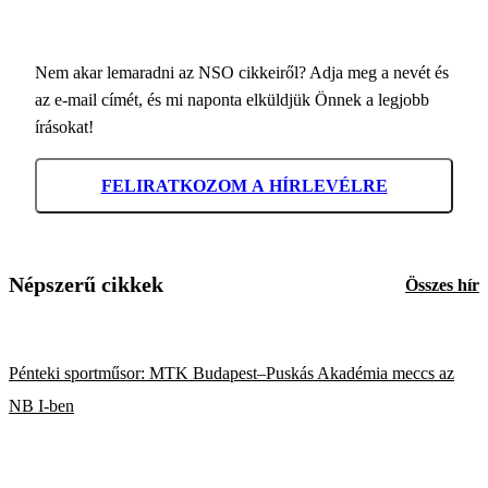
Nem akar lemaradni az NSO cikkeiről? Adja meg a nevét és
az e-mail címét, és mi naponta elküldjük Önnek a legjobb
írásokat!
FELIRATKOZOM A HÍRLEVÉLRE
Népszerű cikkek
Összes hír
Pénteki sportműsor: MTK Budapest–Puskás Akadémia meccs az
NB I-ben