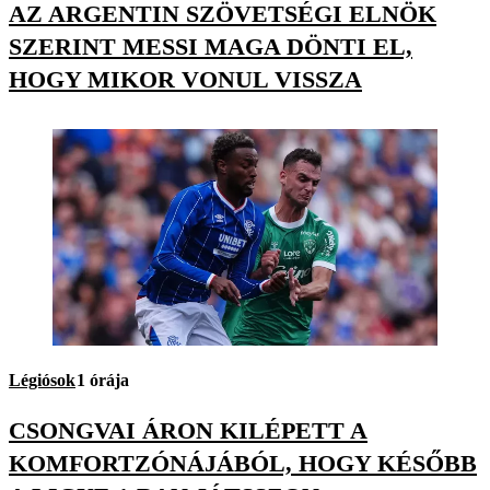
AZ ARGENTIN SZÖVETSÉGI ELNÖK
SZERINT MESSI MAGA DÖNTI EL,
HOGY MIKOR VONUL VISSZA
Légiósok
1 órája
CSONGVAI ÁRON KILÉPETT A
KOMFORTZÓNÁJÁBÓL, HOGY KÉSŐBB