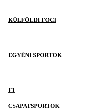
KÜLFÖLDI FOCI
EGYÉNI SPORTOK
F1
CSAPATSPORTOK