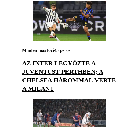
Minden más foci
45 perce
AZ INTER LEGYŐZTE A
JUVENTUST PERTHBEN; A
CHELSEA HÁROMMAL VERTE
A MILANT