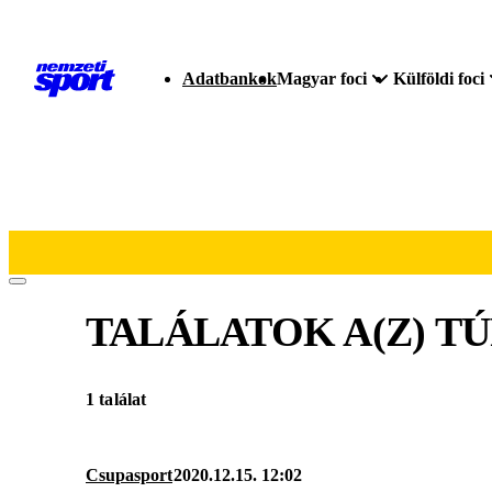
Adatbankok
Magyar foci
Külföldi foci
TALÁLATOK A(Z)
TÚ
1 találat
Csupasport
2020.12.15. 12:02