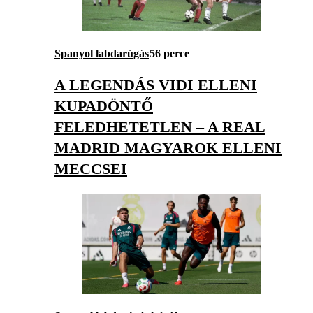
Spanyol labdarúgás
56 perce
A LEGENDÁS VIDI ELLENI
KUPADÖNTŐ
FELEDHETETLEN – A REAL
MADRID MAGYAROK ELLENI
MECCSEI