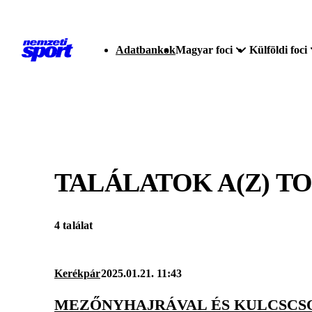
Adatbankok
Magyar foci
Külföldi foci
TALÁLATOK A(Z)
TO
4 találat
Kerékpár
2025.01.21. 11:43
MEZŐNYHAJRÁVAL ÉS KULCSCS