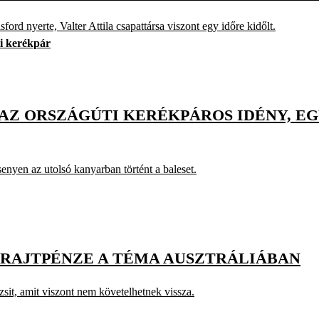
rd nyerte, Valter Attila csapattársa viszont egy időre kidőlt.
i kerékpár
AZ ORSZÁGÚTI KERÉKPÁROS IDÉNY, EG
senyen az utolsó kanyarban történt a baleset.
RAJTPÉNZE A TÉMA AUSZTRÁLIÁBAN
sit, amit viszont nem követelhetnek vissza.