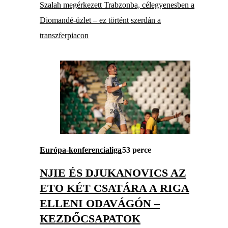
Szalah megérkezett Trabzonba, célegyenesben a
Diomandé-üzlet – ez történt szerdán a
transzferpiacon
Európa-konferencialiga
53 perce
NJIE ÉS DJUKANOVICS AZ
ETO KÉT CSATÁRA A RIGA
ELLENI ODAVÁGÓN –
KEZDŐCSAPATOK