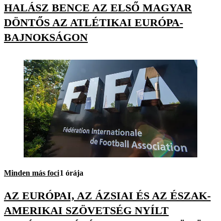
HALÁSZ BENCE AZ ELSŐ MAGYAR
DÖNTŐS AZ ATLÉTIKAI EURÓPA-
BAJNOKSÁGON
Minden más foci
1 órája
AZ EURÓPAI, AZ ÁZSIAI ÉS AZ ÉSZAK-
AMERIKAI SZÖVETSÉG NYÍLT