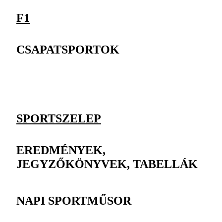
F1
CSAPATSPORTOK
SPORTSZELEP
EREDMÉNYEK,
JEGYZŐKÖNYVEK, TABELLÁK
NAPI SPORTMŰSOR