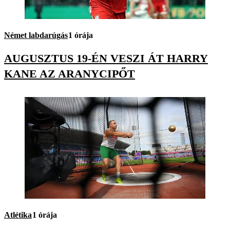
Német labdarúgás
1 órája
AUGUSZTUS 19-ÉN VESZI ÁT HARRY
KANE AZ ARANYCIPŐT
Atlétika
1 órája