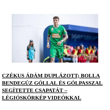
CZÉKUS ÁDÁM DUPLÁZOTT; BOLLA
BENDEGÚZ GÓLLAL ÉS GÓLPASSZAL
SEGÍTETTE CSAPATÁT –
LÉGIÓSKÖRKÉP VIDEÓKKAL