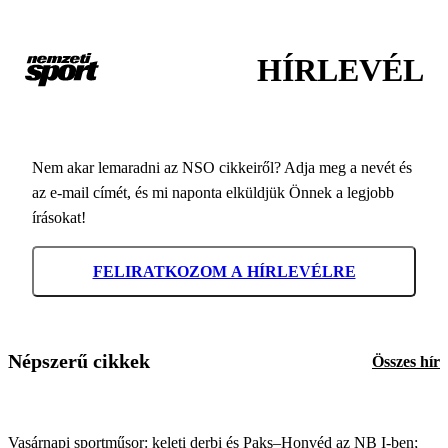
HÍRLEVÉL
Nem akar lemaradni az NSO cikkeiről? Adja meg a nevét és
az e-mail címét, és mi naponta elküldjük Önnek a legjobb
írásokat!
FELIRATKOZOM A HÍRLEVÉLRE
Népszerű cikkek
Összes hír
Vasárnapi sportműsor: keleti derbi és Paks–Honvéd az NB I-ben;