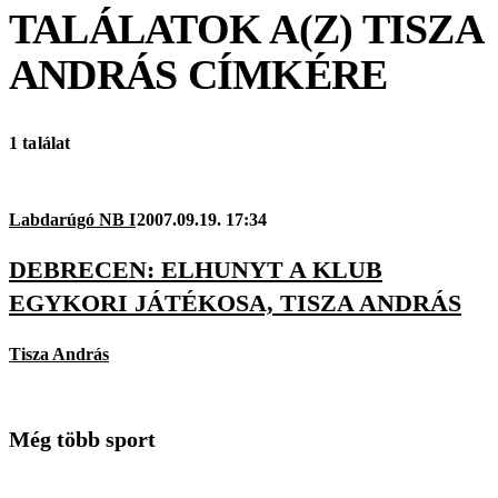
TALÁLATOK A(Z)
TISZA
ANDRÁS
CÍMKÉRE
1 találat
Labdarúgó NB I
2007.09.19. 17:34
DEBRECEN: ELHUNYT A KLUB
EGYKORI JÁTÉKOSA, TISZA ANDRÁS
Tisza András
Még több sport