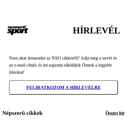
HÍRLEVÉL
Nem akar lemaradni az NSO cikkeiről? Adja meg a nevét és
az e-mail címét, és mi naponta elküldjük Önnek a legjobb
írásokat!
FELIRATKOZOM A HÍRLEVÉLRE
Népszerű cikkek
Összes hír