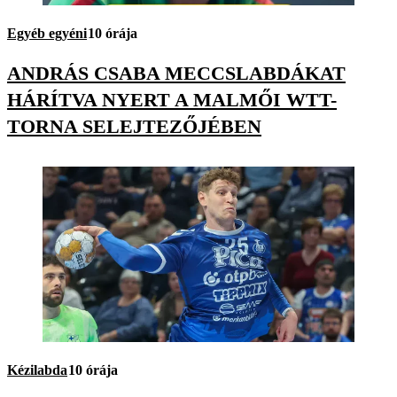
Egyéb egyéni
10 órája
ANDRÁS CSABA MECCSLABDÁKAT
HÁRÍTVA NYERT A MALMŐI WTT-
TORNA SELEJTEZŐJÉBEN
Kézilabda
10 órája