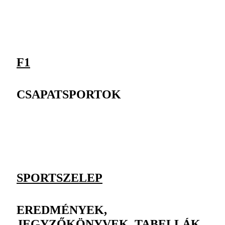
F1
CSAPATSPORTOK
SPORTSZELEP
EREDMÉNYEK,
JEGYZŐKÖNYVEK, TABELLÁK