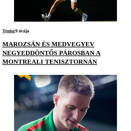
Tenisz
9 órája
MAROZSÁN ÉS MEDVEGYEV
NEGYEDDÖNTŐS PÁROSBAN A
MONTREALI TENISZTORNÁN