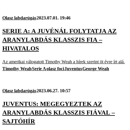
Olasz labdarúgás
2023.07.01. 19:46
SERIE A: A JUVÉNÁL FOLYTATJA AZ
ARANYLABDÁS KLASSZIS FIA –
HIVATALOS
Az amerikai válogatott Timothy Weah a hírek szerint öt évre írt alá.
Timothy Weah
Serie A
olasz foci
Juventus
George Weah
Olasz labdarúgás
2023.06.27. 10:57
JUVENTUS: MEGEGYEZTEK AZ
ARANYLABDÁS KLASSZIS FIÁVAL –
SAJTÓHÍR