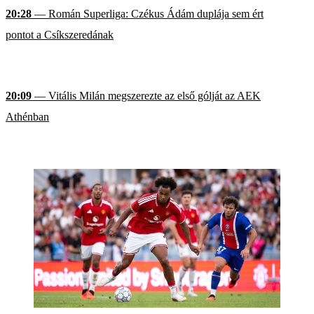
20:28
— Román Superliga: Czékus Ádám duplája sem ért
pontot a Csíkszeredának
20:09
— Vitális Milán megszerezte az első gólját az AEK
Athénban