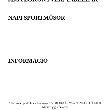
NAPI SPORTMŰSOR
INFORMÁCIÓ
A Nemzeti Sport Online kiadója a N.S. MÉDIA ÉS VAGYONKEZELŐ Kft. ©
Minden jog fenntartva