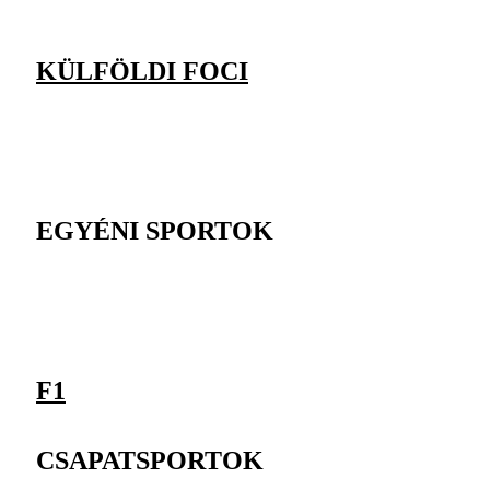
KÜLFÖLDI FOCI
EGYÉNI SPORTOK
F1
CSAPATSPORTOK