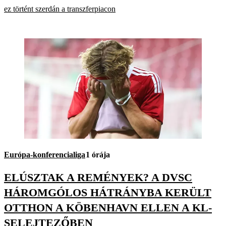
ez történt szerdán a transzferpiacon
Európa-konferencialiga
1 órája
ELÚSZTAK A REMÉNYEK? A DVSC
HÁROMGÓLOS HÁTRÁNYBA KERÜLT
OTTHON A KÖBENHAVN ELLEN A KL-
SELEJTEZŐBEN