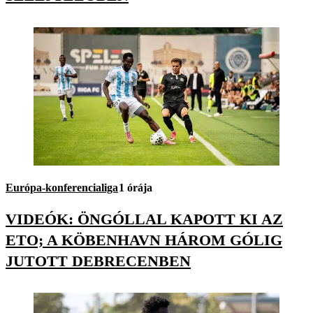
Európa-konferencialiga
1 órája
VIDEÓK: ÖNGÓLLAL KAPOTT KI AZ
ETO; A KÖBENHAVN HÁROM GÓLIG
JUTOTT DEBRECENBEN