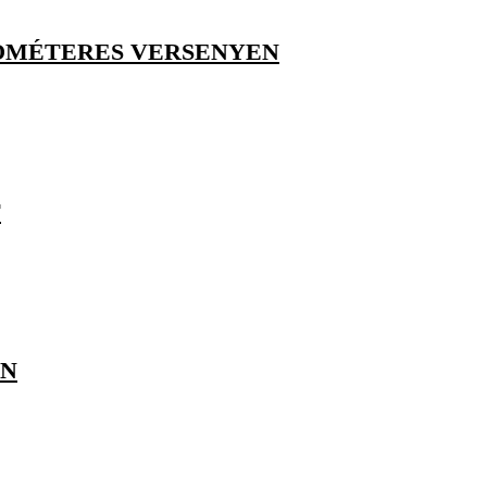
LOMÉTERES VERSENYEN
T
EN