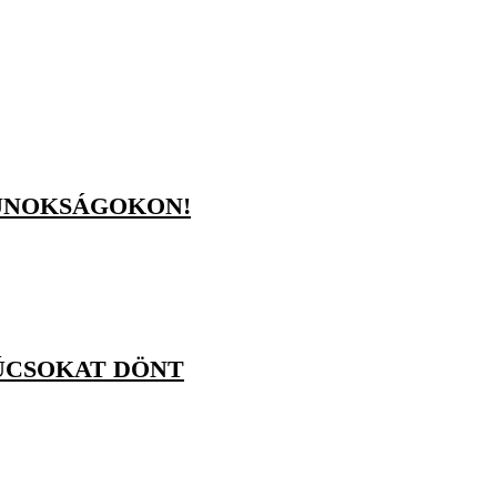
AJNOKSÁGOKON!
ÚCSOKAT DÖNT