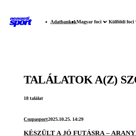
Adatbankok
Magyar foci
Külföldi foci
TALÁLATOK A(Z)
S
18 találat
Csupasport
2025.10.25. 14:29
KÉSZÜLT A JÓ FUTÁSRA – ARANY