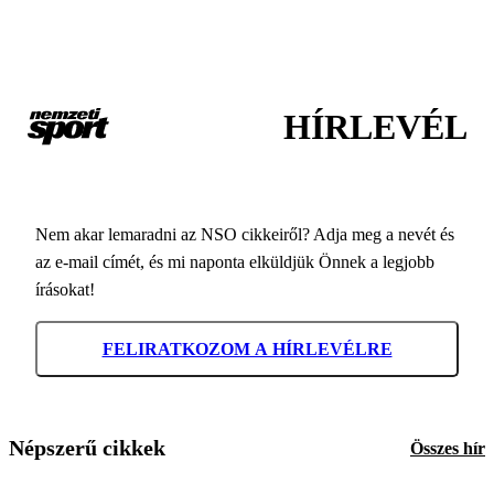
HÍRLEVÉL
Nem akar lemaradni az NSO cikkeiről? Adja meg a nevét és
az e-mail címét, és mi naponta elküldjük Önnek a legjobb
írásokat!
FELIRATKOZOM A HÍRLEVÉLRE
Népszerű cikkek
Összes hír