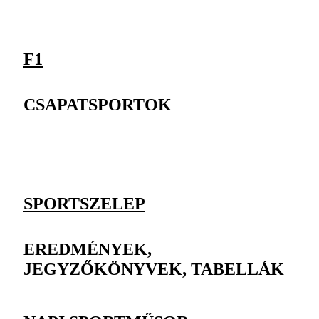
F1
CSAPATSPORTOK
SPORTSZELEP
EREDMÉNYEK,
JEGYZŐKÖNYVEK, TABELLÁK