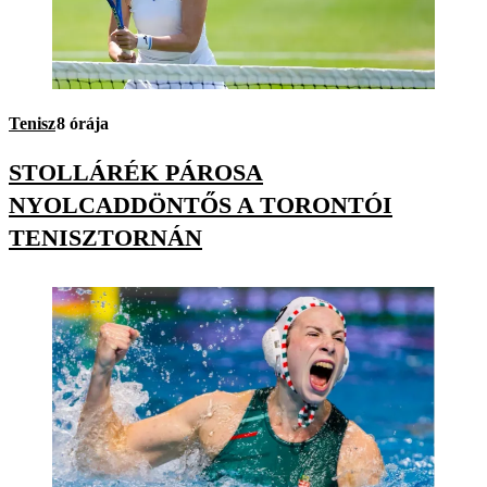
Tenisz
8 órája
STOLLÁRÉK PÁROSA
NYOLCADDÖNTŐS A TORONTÓI
TENISZTORNÁN