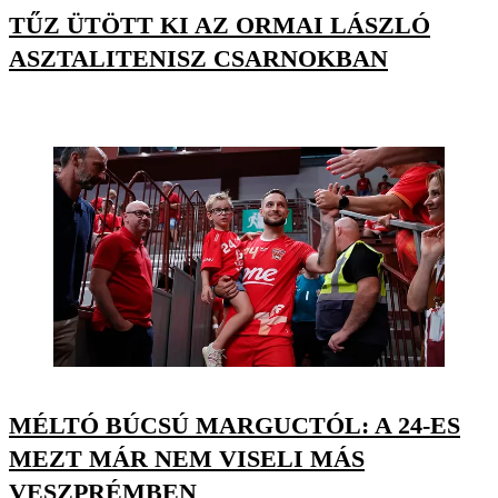
TŰZ ÜTÖTT KI AZ ORMAI LÁSZLÓ
ASZTALITENISZ CSARNOKBAN
MÉLTÓ BÚCSÚ MARGUCTÓL: A 24-ES
MEZT MÁR NEM VISELI MÁS
VESZPRÉMBEN