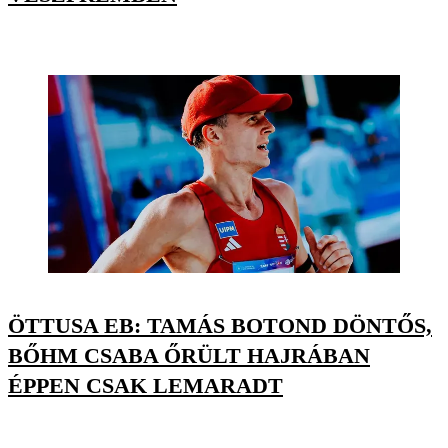
ÖTTUSA EB: TAMÁS BOTOND DÖNTŐS,
BŐHM CSABA ŐRÜLT HAJRÁBAN
ÉPPEN CSAK LEMARADT