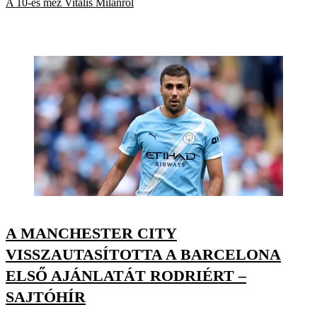
A 10-es mez Vitális Milánról
A MANCHESTER CITY
VISSZAUTASÍTOTTA A BARCELONA
ELSŐ AJÁNLATÁT RODRIÉRT –
SAJTÓHÍR