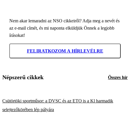
Nem akar lemaradni az NSO cikkeiről? Adja meg a nevét és
az e-mail címét, és mi naponta elküldjük Önnek a legjobb
írásokat!
FELIRATKOZOM A HÍRLEVÉLRE
Népszerű cikkek
Összes hír
Csütörtöki sportműsor: a DVSC és az ETO is a Kl harmadik
selejtezőkörében lép pályára