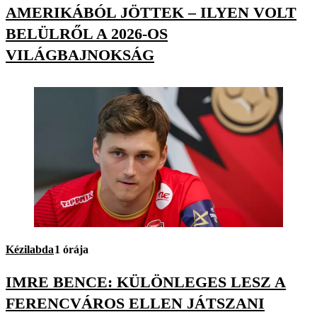
AMERIKÁBÓL JÖTTEK – ILYEN VOLT
BELÜLRŐL A 2026-OS
VILÁGBAJNOKSÁG
Kézilabda
1 órája
IMRE BENCE: KÜLÖNLEGES LESZ A
FERENCVÁROS ELLEN JÁTSZANI