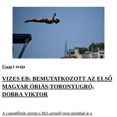
Úszás
1 órája
VIZES EB: BEMUTATKOZOTT AZ ELSŐ
MAGYAR ÓRIÁS-TORONYUGRÓ,
DOBRA VIKTOR
A csapatfőnök szerint a McLarennél nem mondtak le a