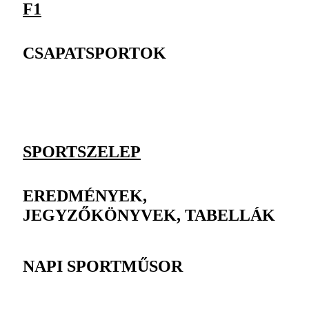
F1
CSAPATSPORTOK
SPORTSZELEP
EREDMÉNYEK,
JEGYZŐKÖNYVEK, TABELLÁK
NAPI SPORTMŰSOR