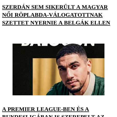
SZERDÁN SEM SIKERÜLT A MAGYAR
NŐI RÖPLABDA-VÁLOGATOTTNAK
SZETTET NYERNIE A BELGÁK ELLEN
A PREMIER LEAGUE-BEN ÉS A
BUNDESLIGÁBAN IS SZEREPELT AZ