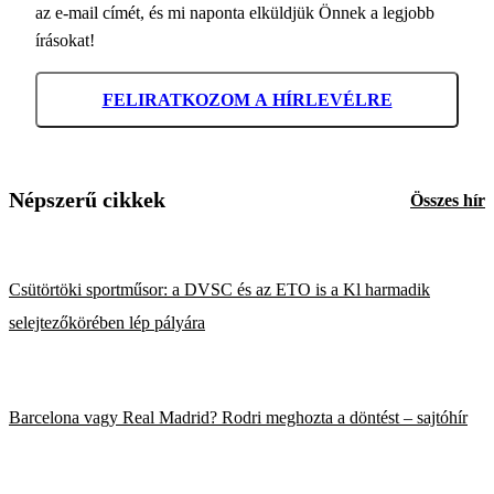
az e-mail címét, és mi naponta elküldjük Önnek a legjobb
írásokat!
FELIRATKOZOM A HÍRLEVÉLRE
Népszerű cikkek
Összes hír
Csütörtöki sportműsor: a DVSC és az ETO is a Kl harmadik
selejtezőkörében lép pályára
Barcelona vagy Real Madrid? Rodri meghozta a döntést – sajtóhír