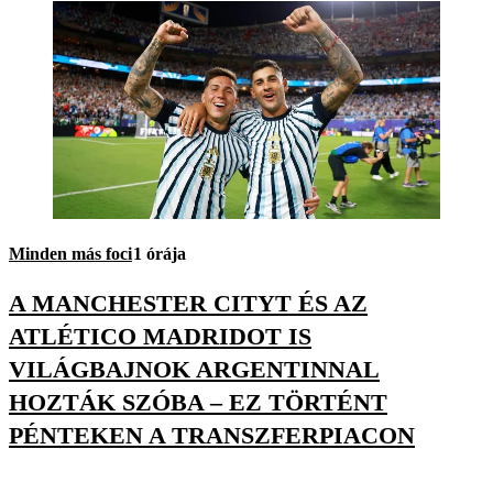
Minden más foci
1 órája
A MANCHESTER CITYT ÉS AZ
ATLÉTICO MADRIDOT IS
VILÁGBAJNOK ARGENTINNAL
HOZTÁK SZÓBA – EZ TÖRTÉNT
PÉNTEKEN A TRANSZFERPIACON