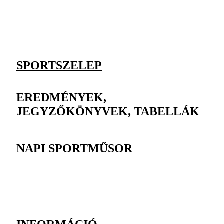
SPORTSZELEP
EREDMÉNYEK,
JEGYZŐKÖNYVEK, TABELLÁK
NAPI SPORTMŰSOR