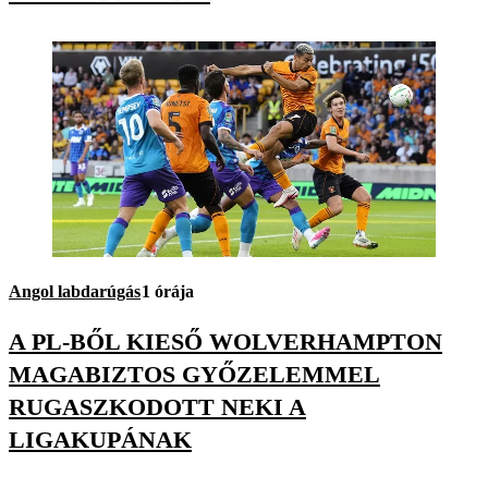
Angol labdarúgás
1 órája
A PL-BŐL KIESŐ WOLVERHAMPTON
MAGABIZTOS GYŐZELEMMEL
RUGASZKODOTT NEKI A
LIGAKUPÁNAK