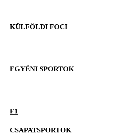
KÜLFÖLDI FOCI
EGYÉNI SPORTOK
F1
CSAPATSPORTOK