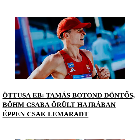
ÖTTUSA EB: TAMÁS BOTOND DÖNTŐS,
BŐHM CSABA ŐRÜLT HAJRÁBAN
ÉPPEN CSAK LEMARADT