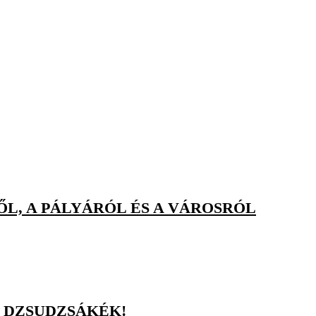
L, A PÁLYÁRÓL ÉS A VÁROSRÓL
 DZSUDZSÁKÉK!