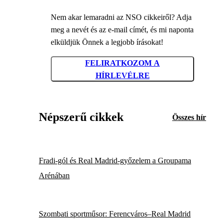
Nem akar lemaradni az NSO cikkeiről? Adja
meg a nevét és az e-mail címét, és mi naponta
elküldjük Önnek a legjobb írásokat!
FELIRATKOZOM A
HÍRLEVÉLRE
Népszerű cikkek
Összes hír
Fradi-gól és Real Madrid-győzelem a Groupama
Arénában
Szombati sportműsor: Ferencváros–Real Madrid