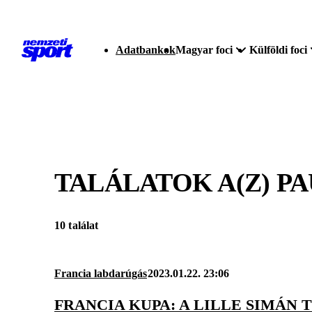
Adatbankok
Magyar foci
Külföldi foci
TALÁLATOK A(Z)
PA
10 találat
Francia labdarúgás
2023.01.22. 23:06
FRANCIA KUPA: A LILLE SIMÁN 