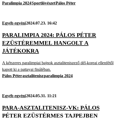
Paralimpia 2024
Sportlövészet
Pálos Péter
Egyéb egyéni
2024.07.23. 16:42
PARALIMPIA 2024: PÁLOS PÉTER
EZÜSTÉREMMEL HANGOLT A
JÁTÉKOKRA
A kétszeres paralimpiai bajnok asztaliteniszező dél-koreai ellenfétől
kapott ki a pattayai fináléban.
Pálos Péter
asztalitenisz
paralimpia 2024
Egyéb egyéni
2024.05.31. 11:21
PARA-ASZTALITENISZ-VK: PÁLOS
PÉTER EZÜSTÉRMES TAJPEJBEN