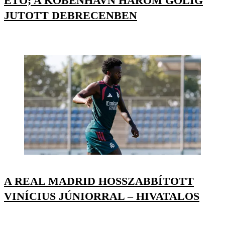
ETO; A KÖBENHAVN HÁROM GÓLIG
JUTOTT DEBRECENBEN
A REAL MADRID HOSSZABBÍTOTT
VINÍCIUS JÚNIORRAL – HIVATALOS