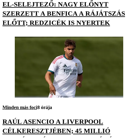
EL-SELEJTEZŐ: NAGY ELŐNYT
SZERZETT A BENFICA A RÁJÁTSZÁS
ELŐTT; REDZICÉK IS NYERTEK
Minden más foci
8 órája
RAÚL ASENCIO A LIVERPOOL
CÉLKERESZTJÉBEN; 45 MILLIÓ