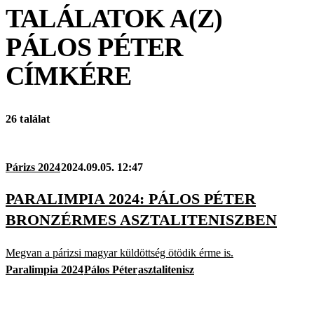
TALÁLATOK A(Z)
PÁLOS PÉTER
CÍMKÉRE
26 találat
Párizs 2024
2024.09.05. 12:47
PARALIMPIA 2024: PÁLOS PÉTER
BRONZÉRMES ASZTALITENISZBEN
Megvan a párizsi magyar küldöttség ötödik érme is.
Paralimpia 2024
Pálos Péter
asztalitenisz