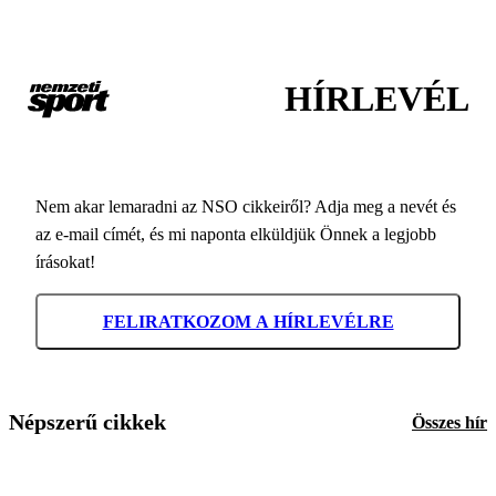
HÍRLEVÉL
Nem akar lemaradni az NSO cikkeiről? Adja meg a nevét és
az e-mail címét, és mi naponta elküldjük Önnek a legjobb
írásokat!
FELIRATKOZOM A HÍRLEVÉLRE
Népszerű cikkek
Összes hír