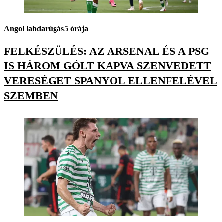
Angol labdarúgás
5 órája
FELKÉSZÜLÉS: AZ ARSENAL ÉS A PSG
IS HÁROM GÓLT KAPVA SZENVEDETT
VERESÉGET SPANYOL ELLENFELÉVEL
SZEMBEN