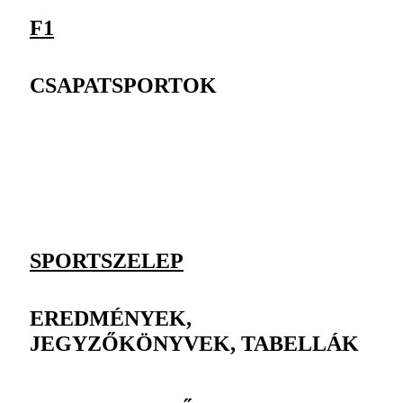
F1
CSAPATSPORTOK
SPORTSZELEP
EREDMÉNYEK,
JEGYZŐKÖNYVEK, TABELLÁK