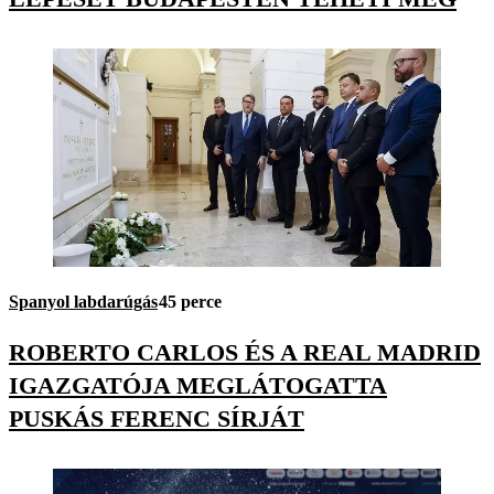
Spanyol labdarúgás
45 perce
ROBERTO CARLOS ÉS A REAL MADRID
IGAZGATÓJA MEGLÁTOGATTA
PUSKÁS FERENC SÍRJÁT