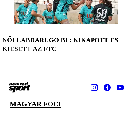
NŐI LABDARÚGÓ BL: KIKAPOTT ÉS
KIESETT AZ FTC
MAGYAR FOCI