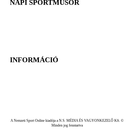
NAPI SPORTMŰSOR
INFORMÁCIÓ
A Nemzeti Sport Online kiadója a N.S. MÉDIA ÉS VAGYONKEZELŐ Kft. ©
Minden jog fenntartva