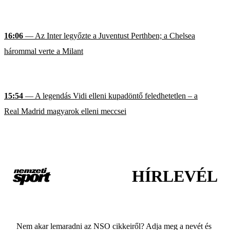
16:06
— Az Inter legyőzte a Juventust Perthben; a Chelsea
hárommal verte a Milant
15:54
— A legendás Vidi elleni kupadöntő feledhetetlen – a
Real Madrid magyarok elleni meccsei
HÍRLEVÉL
Nem akar lemaradni az NSO cikkeiről? Adja meg a nevét és