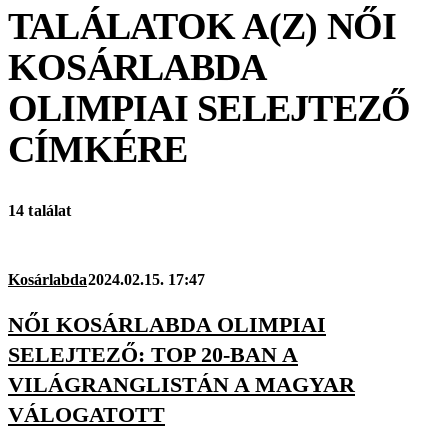
TALÁLATOK A(Z)
NŐI
KOSÁRLABDA
OLIMPIAI SELEJTEZŐ
CÍMKÉRE
14 találat
Kosárlabda
2024.02.15. 17:47
NŐI KOSÁRLABDA OLIMPIAI
SELEJTEZŐ: TOP 20-BAN A
VILÁGRANGLISTÁN A MAGYAR
VÁLOGATOTT