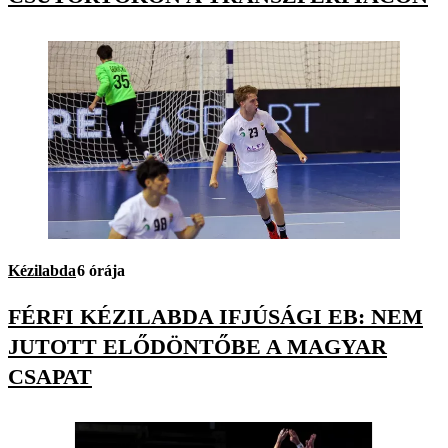
Kézilabda
6 órája
FÉRFI KÉZILABDA IFJÚSÁGI EB: NEM
JUTOTT ELŐDÖNTŐBE A MAGYAR
CSAPAT