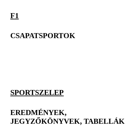
F1
CSAPATSPORTOK
SPORTSZELEP
EREDMÉNYEK,
JEGYZŐKÖNYVEK, TABELLÁK