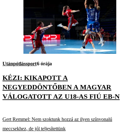
Utánpótlássport
6 órája
KÉZI: KIKAPOTT A
NEGYEDDÖNTŐBEN A MAGYAR
VÁLOGATOTT AZ U18-AS FIÚ EB-N
Gert Remmel: Nem szoktunk hozzá az ilyen színvonalú
meccsekhez, de jól teljesítettünk