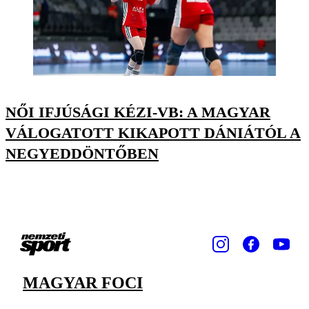
NŐI IFJÚSÁGI KÉZI-VB: A MAGYAR
VÁLOGATOTT KIKAPOTT DÁNIÁTÓL A
NEGYEDDÖNTŐBEN
MAGYAR FOCI