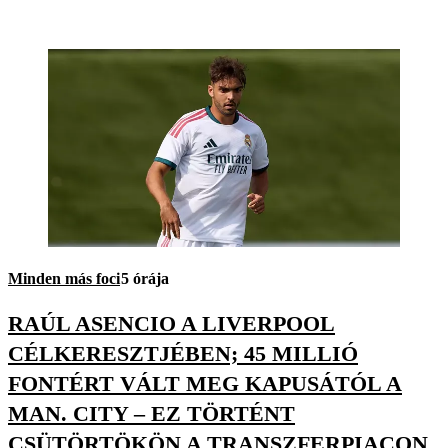
Minden más foci
5 órája
RAÚL ASENCIO A LIVERPOOL
CÉLKERESZTJÉBEN; 45 MILLIÓ
FONTÉRT VÁLT MEG KAPUSÁTÓL A
MAN. CITY – EZ TÖRTÉNT
CSÜTÖRTÖKÖN A TRANSZFERPIACON