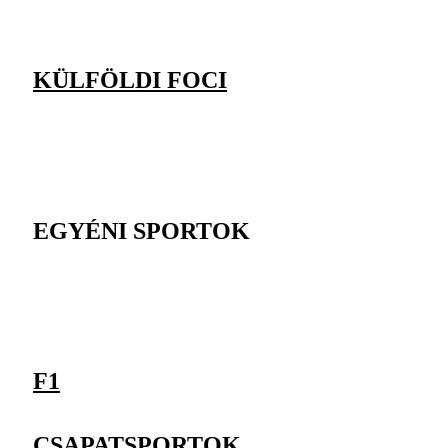
KÜLFÖLDI FOCI
EGYÉNI SPORTOK
F1
CSAPATSPORTOK