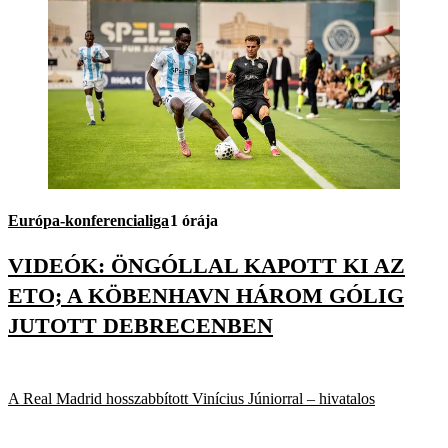
Európa-konferencialiga
1 órája
VIDEÓK: ÖNGÓLLAL KAPOTT KI AZ
ETO; A KÖBENHAVN HÁROM GÓLIG
JUTOTT DEBRECENBEN
A Real Madrid hosszabbított Vinícius Júniorral – hivatalos