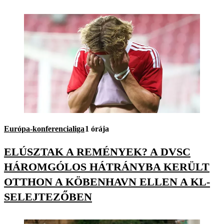
Európa-konferencialiga
1 órája
ELÚSZTAK A REMÉNYEK? A DVSC
HÁROMGÓLOS HÁTRÁNYBA KERÜLT
OTTHON A KÖBENHAVN ELLEN A KL-
SELEJTEZŐBEN