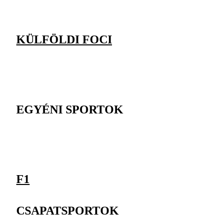
KÜLFÖLDI FOCI
EGYÉNI SPORTOK
F1
CSAPATSPORTOK