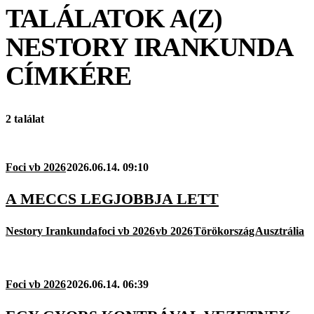
TALÁLATOK A(Z)
NESTORY IRANKUNDA
CÍMKÉRE
2 találat
Foci vb 2026
2026.06.14. 09:10
A MECCS LEGJOBBJA LETT
Nestory Irankunda
foci vb 2026
vb 2026
Törökország
Ausztrália
Foci vb 2026
2026.06.14. 06:39