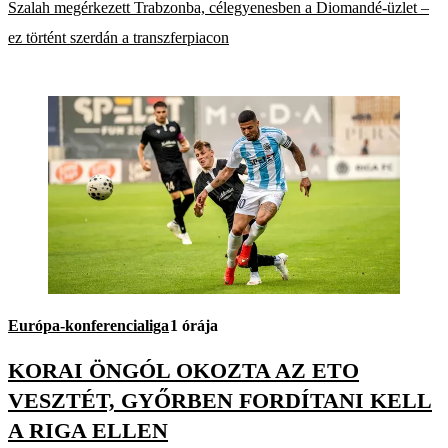
Szalah megérkezett Trabzonba, célegyenesben a Diomandé-üzlet –
ez történt szerdán a transzferpiacon
Európa-konferencialiga
1 órája
KORAI ÖNGÓL OKOZTA AZ ETO
VESZTÉT, GYŐRBEN FORDÍTANI KELL
A RIGA ELLEN