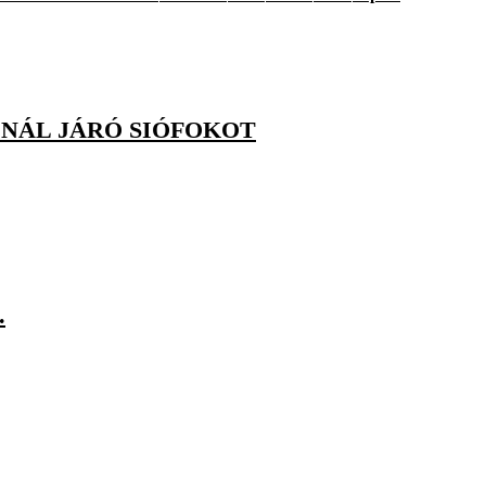
INÁL JÁRÓ SIÓFOKOT
.