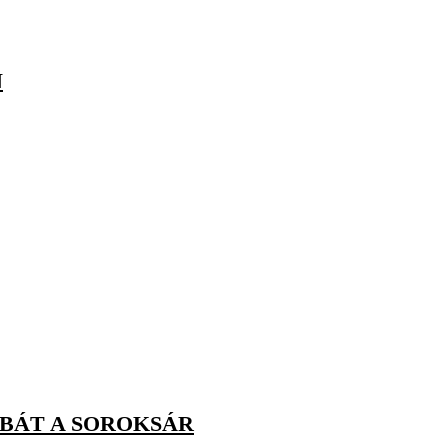
N
ABÁT A SOROKSÁR