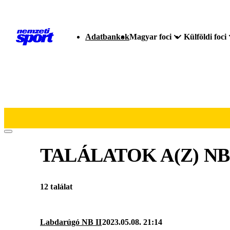
Adatbankok
Magyar foci
Külföldi foci
TALÁLATOK A(Z)
NB
12 találat
Labdarúgó NB II
2023.05.08. 21:14