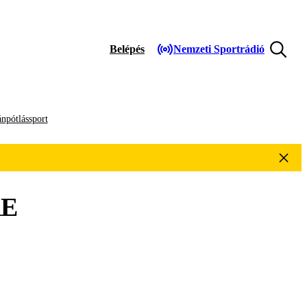
Belépés
Nemzeti Sportrádió
npótlássport
E