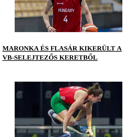
MARONKA ÉS FLASÁR KIKERÜLT A
VB-SELEJTEZŐS KERETBŐL