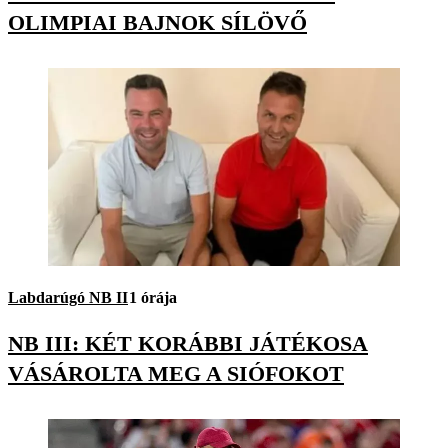
OLIMPIAI BAJNOK SÍLÖVŐ
Labdarúgó NB II
1 órája
NB III: KÉT KORÁBBI JÁTÉKOSA
VÁSÁROLTA MEG A SIÓFOKOT