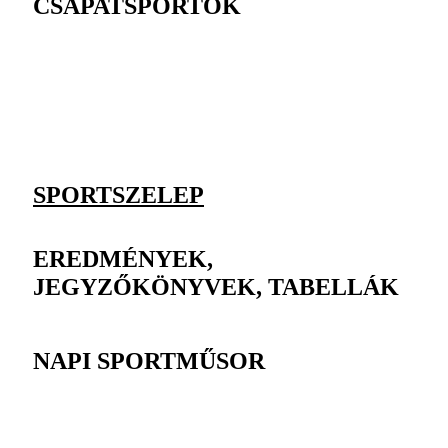
CSAPATSPORTOK
SPORTSZELEP
EREDMÉNYEK,
JEGYZŐKÖNYVEK, TABELLÁK
NAPI SPORTMŰSOR