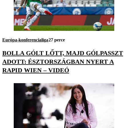
Európa-konferencialiga
27 perce
BOLLA GÓLT LŐTT, MAJD GÓLPASSZT
ADOTT: ÉSZTORSZÁGBAN NYERT A
RAPID WIEN – VIDEÓ