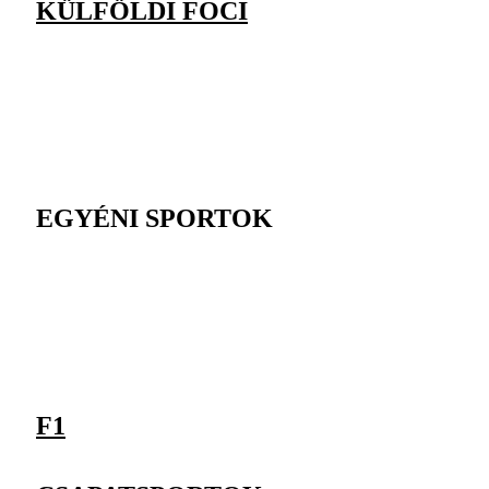
KÜLFÖLDI FOCI
EGYÉNI SPORTOK
F1