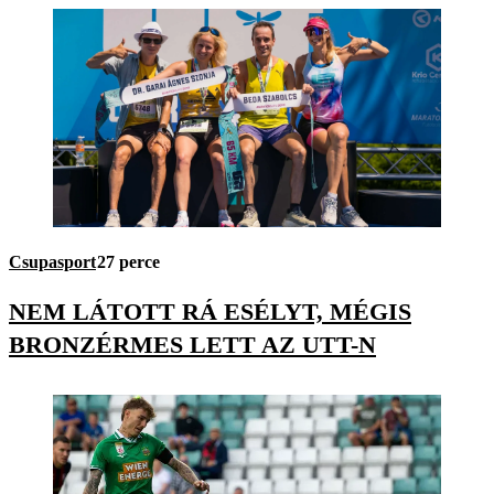
Csupasport
27 perce
NEM LÁTOTT RÁ ESÉLYT, MÉGIS
BRONZÉRMES LETT AZ UTT-N