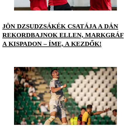
JÖN DZSUDZSÁKÉK CSATÁJA A DÁN
REKORDBAJNOK ELLEN, MARKGRÁF
A KISPADON – ÍME, A KEZDŐK!