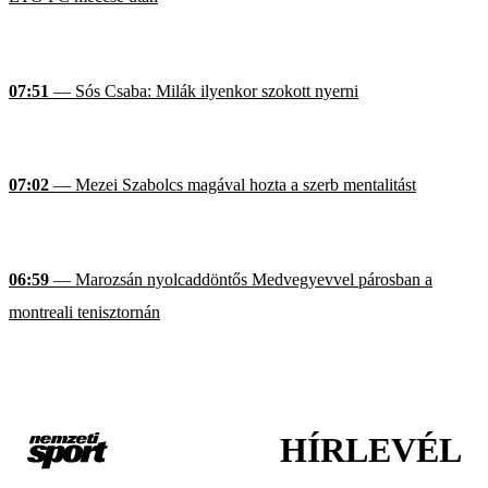
07:51
— Sós Csaba: Milák ilyenkor szokott nyerni
07:02
— Mezei Szabolcs magával hozta a szerb mentalitást
06:59
— Marozsán nyolcaddöntős Medvegyevvel párosban a
montreali tenisztornán
HÍRLEVÉL