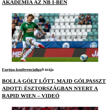
AKADÉMIA AZ NB I-BEN
Európa-konferencialiga
9 órája
BOLLA GÓLT LŐTT, MAJD GÓLPASSZT
ADOTT: ÉSZTORSZÁGBAN NYERT A
RAPID WIEN – VIDEÓ