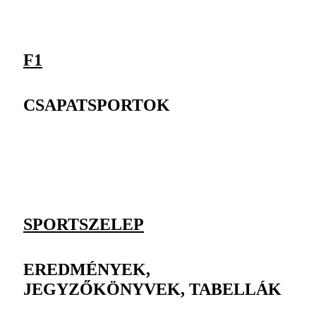
F1
CSAPATSPORTOK
SPORTSZELEP
EREDMÉNYEK,
JEGYZŐKÖNYVEK, TABELLÁK