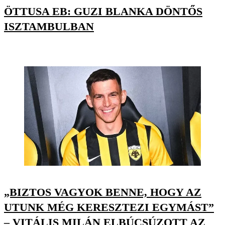
ÖTTUSA EB: GUZI BLANKA DÖNTŐS
ISZTAMBULBAN
„BIZTOS VAGYOK BENNE, HOGY AZ
UTUNK MÉG KERESZTEZI EGYMÁST”
– VITÁLIS MILÁN ELBÚCSÚZOTT AZ