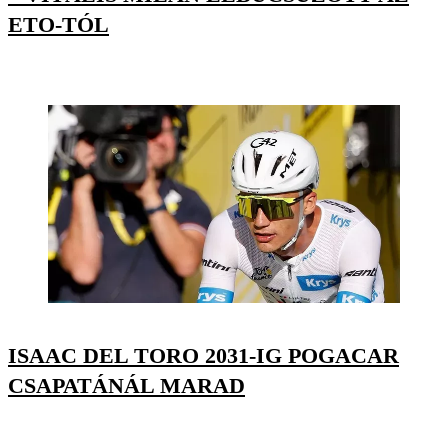
ETO-TÓL
ISAAC DEL TORO 2031-IG POGACAR
CSAPATÁNÁL MARAD