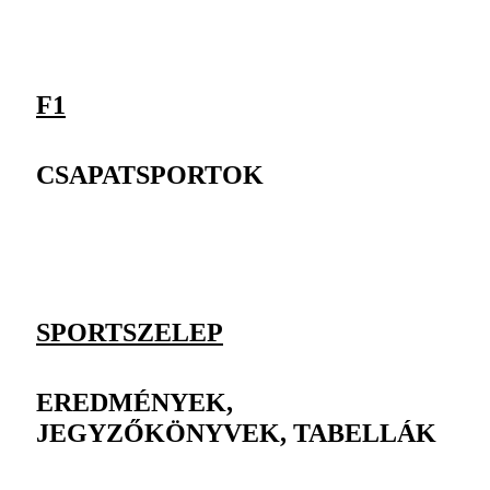
F1
CSAPATSPORTOK
SPORTSZELEP
EREDMÉNYEK,
JEGYZŐKÖNYVEK, TABELLÁK