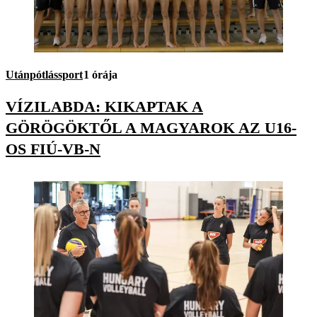
Utánpótlássport
1 órája
VÍZILABDA: KIKAPTAK A
GÖRÖGÖKTŐL A MAGYAROK AZ U16-
OS FIÚ-VB-N