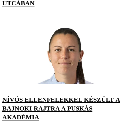
UTCÁBAN
NÍVÓS ELLENFELEKKEL KÉSZÜLT A
BAJNOKI RAJTRA A PUSKÁS
AKADÉMIA