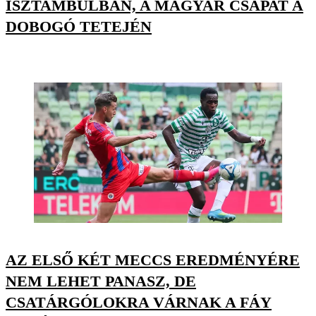
ISZTAMBULBAN, A MAGYAR CSAPAT A
DOBOGÓ TETEJÉN
AZ ELSŐ KÉT MECCS EREDMÉNYÉRE
NEM LEHET PANASZ, DE
CSATÁRGÓLOKRA VÁRNAK A FÁY