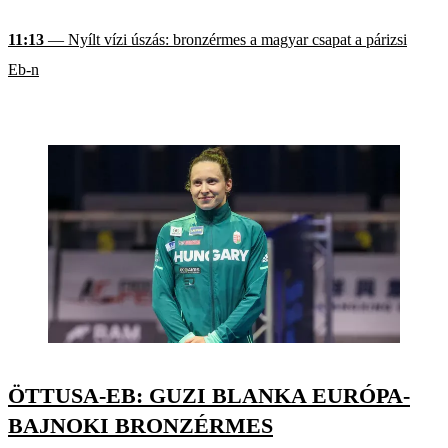
11:13
— Nyílt vízi úszás: bronzérmes a magyar csapat a párizsi
Eb-n
ÖTTUSA-EB: GUZI BLANKA EURÓPA-
BAJNOKI BRONZÉRMES