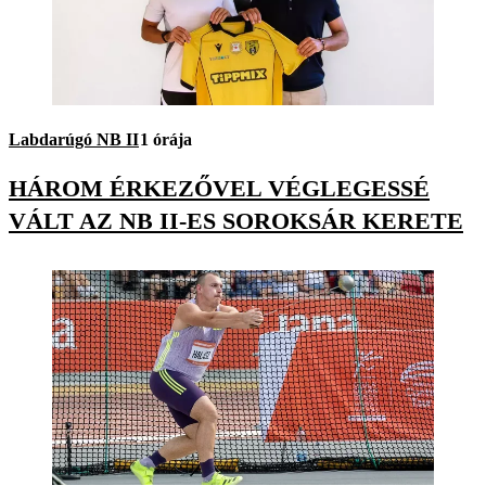
Labdarúgó NB II
1 órája
HÁROM ÉRKEZŐVEL VÉGLEGESSÉ
VÁLT AZ NB II-ES SOROKSÁR KERETE