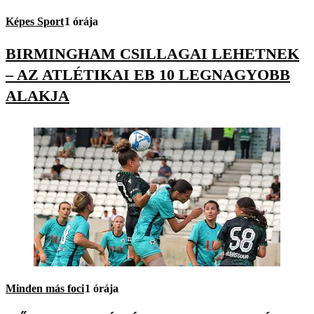
Képes Sport
1 órája
BIRMINGHAM CSILLAGAI LEHETNEK
– AZ ATLÉTIKAI EB 10 LEGNAGYOBB
ALAKJA
Minden más foci
1 órája