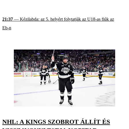
21:37
— Kézilabda: az 5. helyért folytatják az U18-as fiúk az
Eb-n
NHL: A KINGS SZOBROT ÁLLÍT ÉS