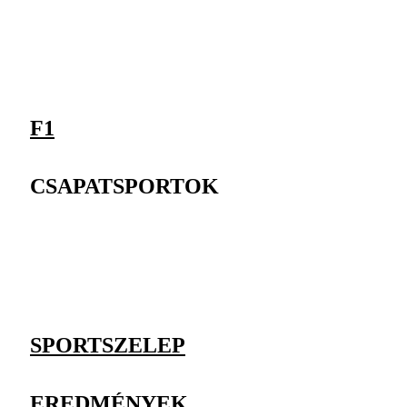
F1
CSAPATSPORTOK
SPORTSZELEP
EREDMÉNYEK,