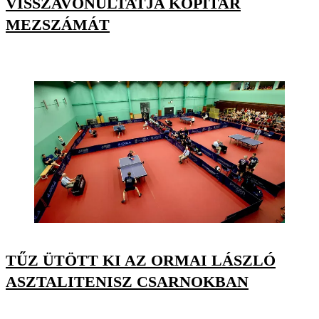
VISSZAVONULTATJA KOPITAR
MEZSZÁMÁT
TŰZ ÜTÖTT KI AZ ORMAI LÁSZLÓ
ASZTALITENISZ CSARNOKBAN