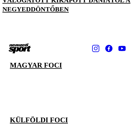
VÁLOGATOTT KIKAPOTT DÁNIÁTÓL A
NEGYEDDÖNTŐBEN
MAGYAR FOCI
KÜLFÖLDI FOCI