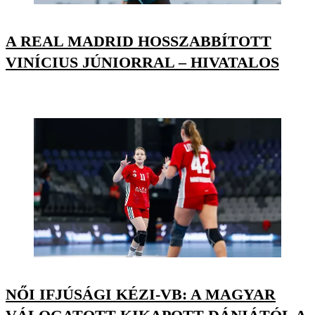
A REAL MADRID HOSSZABBÍTOTT
VINÍCIUS JÚNIORRAL – HIVATALOS
NŐI IFJÚSÁGI KÉZI-VB: A MAGYAR