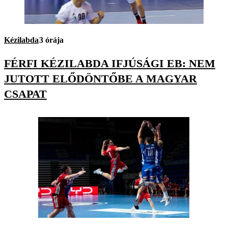
Kézilabda
3 órája
FÉRFI KÉZILABDA IFJÚSÁGI EB: NEM
JUTOTT ELŐDÖNTŐBE A MAGYAR
CSAPAT