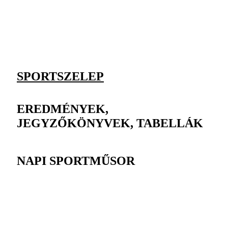
SPORTSZELEP
EREDMÉNYEK,
JEGYZŐKÖNYVEK, TABELLÁK
NAPI SPORTMŰSOR