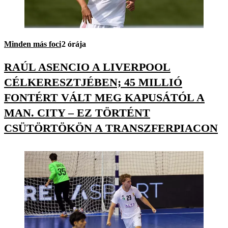
Minden más foci
2 órája
RAÚL ASENCIO A LIVERPOOL
CÉLKERESZTJÉBEN; 45 MILLIÓ
FONTÉRT VÁLT MEG KAPUSÁTÓL A
MAN. CITY – EZ TÖRTÉNT
CSÜTÖRTÖKÖN A TRANSZFERPIACON