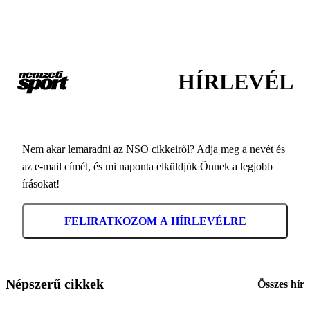
HÍRLEVÉL
Nem akar lemaradni az NSO cikkeiről? Adja meg a nevét és
az e-mail címét, és mi naponta elküldjük Önnek a legjobb
írásokat!
FELIRATKOZOM A HÍRLEVÉLRE
Népszerű cikkek
Összes hír