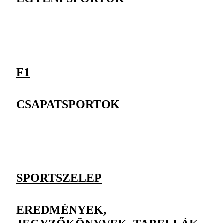
F1
CSAPATSPORTOK
SPORTSZELEP
EREDMÉNYEK,