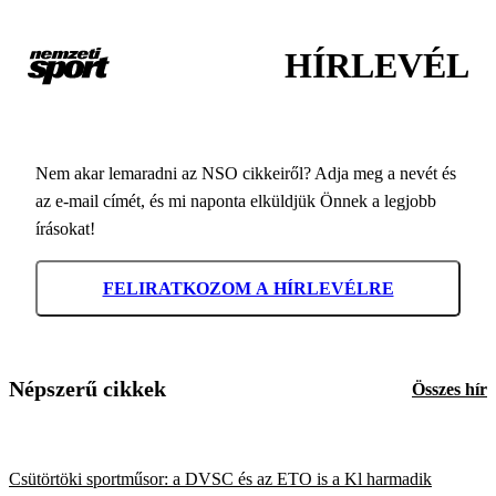
HÍRLEVÉL
Nem akar lemaradni az NSO cikkeiről? Adja meg a nevét és
az e-mail címét, és mi naponta elküldjük Önnek a legjobb
írásokat!
FELIRATKOZOM A HÍRLEVÉLRE
Népszerű cikkek
Összes hír
Csütörtöki sportműsor: a DVSC és az ETO is a Kl harmadik