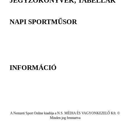
JEGYZŐKÖNYVEK, TABELLÁK
NAPI SPORTMŰSOR
INFORMÁCIÓ
A Nemzeti Sport Online kiadója a N.S. MÉDIA ÉS VAGYONKEZELŐ Kft. ©
Minden jog fenntartva