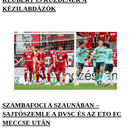
KÉZILABDÁZÓK
SZAMBAFOCI A SZAUNÁBAN –
SAJTÓSZEMLE A DVSC ÉS AZ ETO FC
MECCSE UTÁN