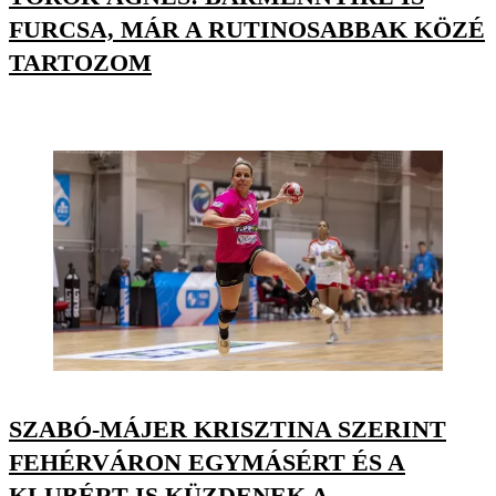
FURCSA, MÁR A RUTINOSABBAK KÖZÉ
TARTOZOM
SZABÓ-MÁJER KRISZTINA SZERINT
FEHÉRVÁRON EGYMÁSÉRT ÉS A
KLUBÉRT IS KÜZDENEK A