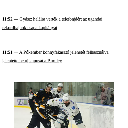
11:52
— Gyász: halálra verték a telefonjáért az ugandai
rekordbajnok csapatkapitányát
11:51
— A Pókember könnyfakasztó jelenetét felhasználva
jelentette be új kapusát a Burnley