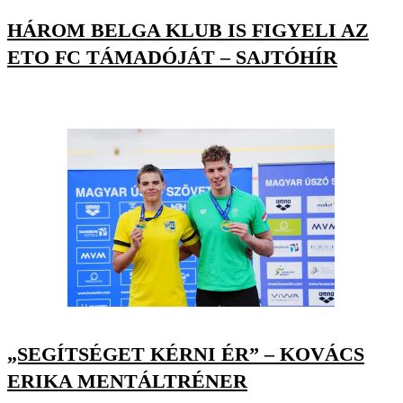
HÁROM BELGA KLUB IS FIGYELI AZ
ETO FC TÁMADÓJÁT – SAJTÓHÍR
„SEGÍTSÉGET KÉRNI ÉR” – KOVÁCS
ERIKA MENTÁLTRÉNER