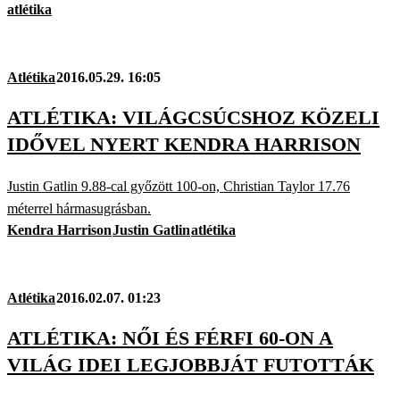
atlétika
Atlétika
2016.05.29. 16:05
ATLÉTIKA: VILÁGCSÚCSHOZ KÖZELI
IDŐVEL NYERT KENDRA HARRISON
Justin Gatlin 9.88-cal győzött 100-on, Christian Taylor 17.76
méterrel hármasugrásban.
Kendra Harrison
Justin Gatlin
atlétika
Atlétika
2016.02.07. 01:23
ATLÉTIKA: NŐI ÉS FÉRFI 60-ON A
VILÁG IDEI LEGJOBBJÁT FUTOTTÁK