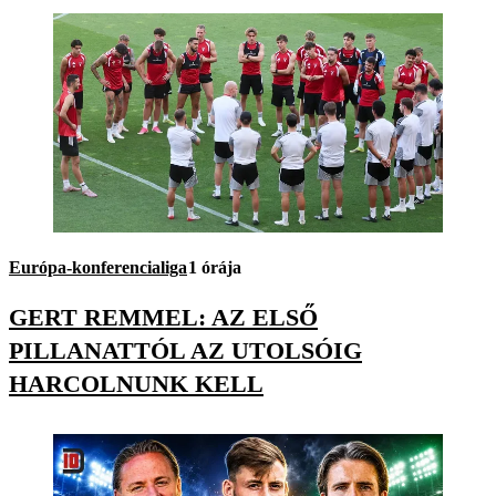
Európa-konferencialiga
1 órája
GERT REMMEL: AZ ELSŐ
PILLANATTÓL AZ UTOLSÓIG
HARCOLNUNK KELL