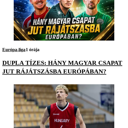
Európa-liga
1 órája
DUPLA TÍZES: HÁNY MAGYAR CSAPAT
JUT RÁJÁTSZÁSBA EURÓPÁBAN?