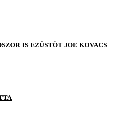
DSZOR IS EZÜSTÖT JOE KOVACS
TTA