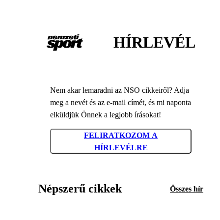
HÍRLEVÉL
Nem akar lemaradni az NSO cikkeiről? Adja
meg a nevét és az e-mail címét, és mi naponta
elküldjük Önnek a legjobb írásokat!
FELIRATKOZOM A
HÍRLEVÉLRE
Népszerű cikkek
Összes hír