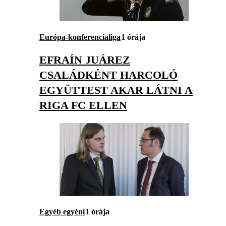
Európa-konferencialiga
1 órája
EFRAÍN JUÁREZ
CSALÁDKÉNT HARCOLÓ
EGYÜTTEST AKAR LÁTNI A
RIGA FC ELLEN
Egyéb egyéni
1 órája