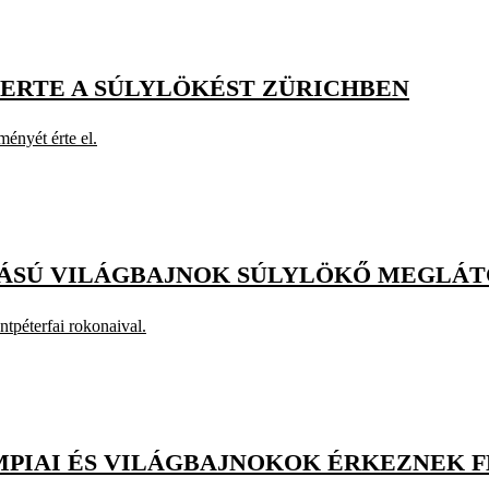
YERTE A SÚLYLÖKÉST ZÜRICHBEN
ényét érte el.
ZÁSÚ VILÁGBAJNOK SÚLYLÖKŐ MEGLÁT
ntpéterfai rokonaival.
MPIAI ÉS VILÁGBAJNOKOK ÉRKEZNEK 