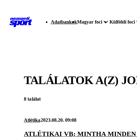
Adatbankok
Magyar foci
Külföldi foci
TALÁLATOK A(Z)
JO
8 találat
Atlétika
2023.08.20. 09:08
ATLÉTIKAI VB: MINTHA MINDE