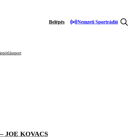
Belépés
Nemzeti Sportrádió
npótlássport
– JOE KOVACS