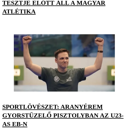
TESZTJE ELŐTT ÁLL A MAGYAR
ATLÉTIKA
SPORTLÖVÉSZET: ARANYÉREM
GYORSTÜZELŐ PISZTOLYBAN AZ U23-
AS EB-N