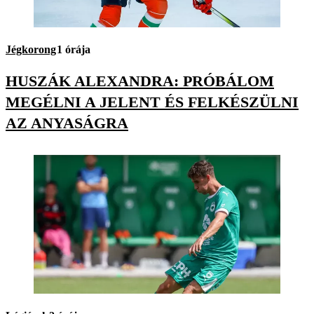
Jégkorong
1 órája
HUSZÁK ALEXANDRA: PRÓBÁLOM
MEGÉLNI A JELENT ÉS FELKÉSZÜLNI
AZ ANYASÁGRA