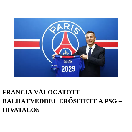
FRANCIA VÁLOGATOTT
BALHÁTVÉDDEL ERŐSÍTETT A PSG –
HIVATALOS