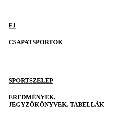
F1
CSAPATSPORTOK
SPORTSZELEP
EREDMÉNYEK,
JEGYZŐKÖNYVEK, TABELLÁK