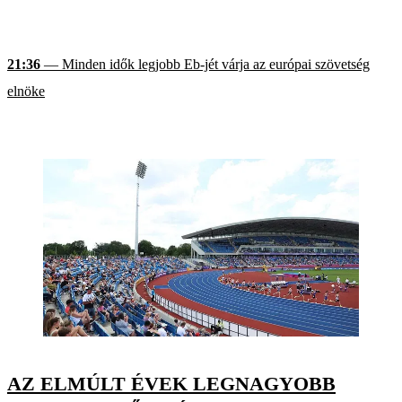
21:36
— Minden idők legjobb Eb-jét várja az európai szövetség
elnöke
AZ ELMÚLT ÉVEK LEGNAGYOBB