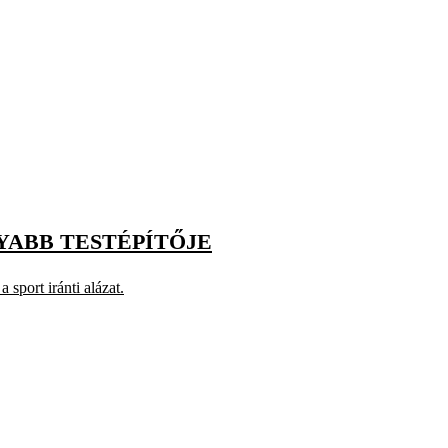
YABB TESTÉPÍTŐJE
sport iránti alázat.