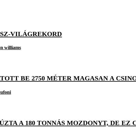
ASZ-VILÁGREKORD
on williams
OTT BE 2750 MÉTER MAGASAN A CSINO
Bufoni
ZTA A 180 TONNÁS MOZDONYT, DE EZ 