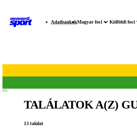
Adatbankok
Magyar foci
Külföldi foci
TALÁLATOK A(Z)
GU
13 találat