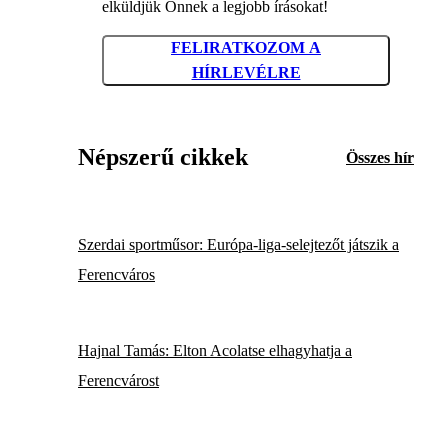
elküldjük Önnek a legjobb írásokat!
FELIRATKOZOM A
HÍRLEVÉLRE
Népszerű cikkek
Összes hír
Szerdai sportműsor: Európa-liga-selejtezőt játszik a
Ferencváros
Hajnal Tamás: Elton Acolatse elhagyhatja a
Ferencvárost