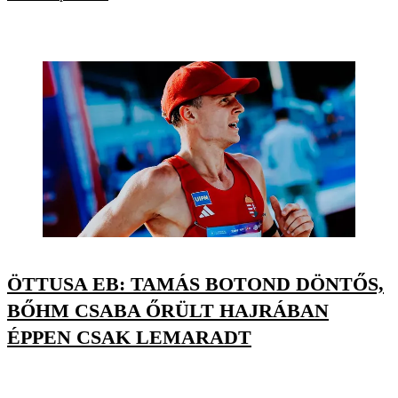
ÖTTUSA EB: TAMÁS BOTOND DÖNTŐS,
BŐHM CSABA ŐRÜLT HAJRÁBAN
ÉPPEN CSAK LEMARADT