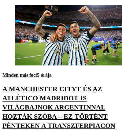
Minden más foci
5 órája
A MANCHESTER CITYT ÉS AZ
ATLÉTICO MADRIDOT IS
VILÁGBAJNOK ARGENTINNAL
HOZTÁK SZÓBA – EZ TÖRTÉNT
PÉNTEKEN A TRANSZFERPIACON