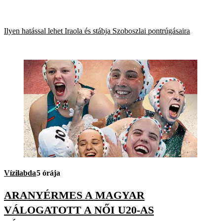
Ilyen hatással lehet Iraola és stábja Szoboszlai pontrúgásaira
Vízilabda
5 órája
ARANYÉRMES A MAGYAR
VÁLOGATOTT A NŐI U20-AS