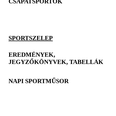
CSAPATSPORTOK
SPORTSZELEP
EREDMÉNYEK,
JEGYZŐKÖNYVEK, TABELLÁK
NAPI SPORTMŰSOR