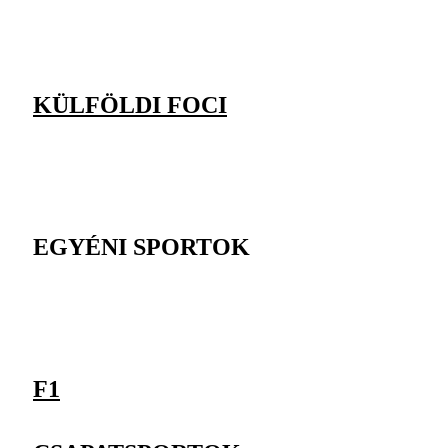
KÜLFÖLDI FOCI
EGYÉNI SPORTOK
F1